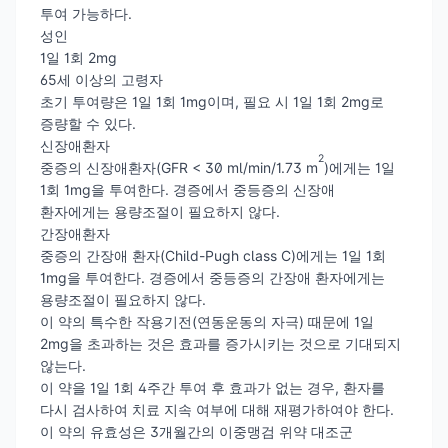
투여 가능하다.
성인
1일 1회 2mg
65세 이상의 고령자
초기 투여량은 1일 1회 1mg이며, 필요 시 1일 1회 2mg로
증량할 수 있다.
신장애환자
2
중증의 신장애환자(GFR < 30 ml/min/1.73 m
)에게는 1일
1회 1mg을 투여한다. 경증에서 중등증의 신장애
환자에게는 용량조절이 필요하지 않다.
간장애환자
중증의 간장애 환자(Child-Pugh class C)에게는 1일 1회
1mg을 투여한다. 경증에서 중등증의 간장애 환자에게는
용량조절이 필요하지 않다.
이 약의 특수한 작용기전(연동운동의 자극) 때문에 1일
2mg을 초과하는 것은 효과를 증가시키는 것으로 기대되지
않는다.
이 약을 1일 1회 4주간 투여 후 효과가 없는 경우, 환자를
다시 검사하여 치료 지속 여부에 대해 재평가하여야 한다.
이 약의 유효성은 3개월간의 이중맹검 위약 대조군