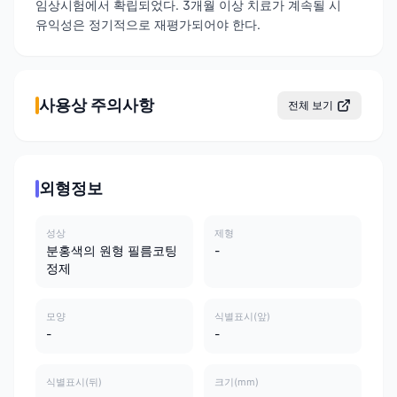
임상시험에서 확립되었다. 3개월 이상 치료가 계속될 시
유익성은 정기적으로 재평가되어야 한다.
사용상 주의사항
전체 보기
외형정보
성상
제형
분홍색의 원형 필름코팅
-
정제
모양
식별표시(앞)
-
-
식별표시(뒤)
크기(mm)