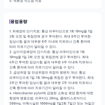
5. 역류성 식도염 치료
용법용량
1. 위궤양의 단기치료: 통상 라푸티딘으로 1회 10mg을 1일
2회 오전 및 취침전에 경구 투여한다. 최대 8주간 투여한
임상시험 결과 대부분 8주 이내에 치유되나 간혹 환자에
따라 치유기간이 달라질 수 있다.
2. 십이지장궤양의 단기치료: 통상 라푸티딘으로 1회
10mg을 1일 2회 오전 및 취침전에 경구 투여한다. 최대
6주간 투여한 임상시험 결과 대부분 6주 이내에 치유되나
간혹 환자에 따라 치유기간이 달라질 수 있다.
3. 급성위염 및 만성위염의 위점막 병변의 개선: 통상
라푸티딘으로 1일 1회 10mg을 취침전 경구 투여한다. 최대
2주간 투여한 임상시험 결과 대부분 2주 이내에 치유되나
간혹 환자에 따라 치유기간이 달라질 수 있다.
4. Helicobacter pylori에 감염된 소화성 궤양 환자에 대한
항생제 병용요법: 라푸티딘 20mg, 클래리스로마이신
500mg, 아목시실린 1000mg을 1일2회 7일간 또는 14일간