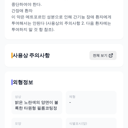
중단하여야 한다.
간장애 환자
이 약은 메트포르민 성분으로 인해 간기능 장애 환자에게
투여해서는 안된다 (사용상의 주의사항 2. 다음 환자에는
투여하지 말 것 항 참조).
사용상 주의사항
전체 보기
외형정보
성상
제형
밝은 노란색의 양면이 볼
-
록한 타원형 필름코팅정
모양
식별표시(앞)