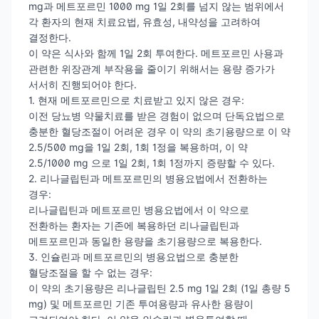
mg과 메트포르민 1000 mg 1일 2회를 넘지 않는 범위에서
각 환자의 현재 치료요법, 유효성, 내약성을 고려하여
결정한다.
이 약은 식사와 함께 1일 2회 투여한다. 메트포르민 사용과
관련한 위장관계 부작용을 줄이기 위해서는 용량 증가가
서서히 진행되어야 한다.
1. 현재 메트포르민으로 치료받고 있지 않은 경우:
이전 당뇨병 약물치료를 받은 경험이 없으며 단독요법으로
충분한 혈당조절이 어려운 경우 이 약의 초기용량으로 이 약
2.5/500 mg을 1일 2회, 1회 1정을 복용하며, 이 약
2.5/1000 mg 으로 1일 2회, 1회 1정까지 증량할 수 있다.
2. 리나글립틴과 메트포르민의 병용요법에서 전환하는
경우:
리나글립틴과 메트포르민 병용요법에서 이 약으로
전환하는 환자는 기존에 복용하던 리나글립틴과
메트포르민과 동일한 용량을 초기용량으로 복용한다.
3. 인슐린과 메트포르민의 병용요법으로 충분한
혈당조절을 할 수 없는 경우:
이 약의 초기용량은 리나글립틴 2.5 mg 1일 2회 (1일 총량 5
mg) 및 메트포르민 기존 투여용량과 유사한 용량이