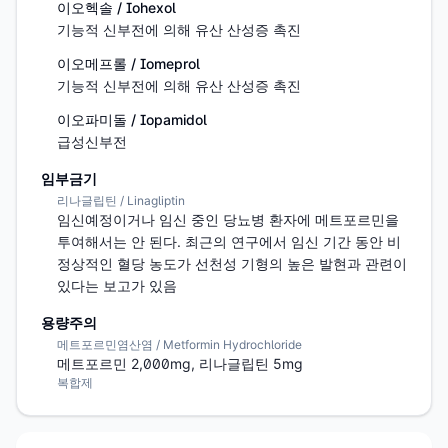
이오헥솔 / Iohexol
기능적 신부전에 의해 유산 산성증 촉진
이오메프롤 / Iomeprol
기능적 신부전에 의해 유산 산성증 촉진
이오파미돌 / Iopamidol
급성신부전
임부금기
리나글립틴 / Linagliptin
임신예정이거나 임신 중인 당뇨병 환자에 메트포르민을 
투여해서는 안 된다. 최근의 연구에서 임신 기간 동안 비
정상적인 혈당 농도가 선천성 기형의 높은 발현과 관련이 
있다는 보고가 있음
용량주의
메트포르민염산염 / Metformin Hydrochloride
메트포르민 2,000mg, 리나글립틴 5mg
복합제