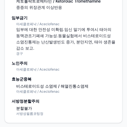
케토롤락트로메타민 / Ketorolac Tromethamine
중증의 위장관계 이상반응
임부금기
아세클로페낙 / Aceclofenac
임부에 대한 안전성 미확립.임신 말기에 투여시 태아의 
동맥관조기폐쇄 가능성.동물실험에서 비스테로이드성 
소염진통제는 난산발생빈도 증가, 분만지연, 태아 생존율 
감소 보고.
경구
노인주의
아세클로페낙 / Aceclofenac
효능군중복
비스테로이드성 소염제 / 해열진통소염제
아세클로페낙 / Aceclofenac
서방정분할주의
분할불가
서방성필름코팅정