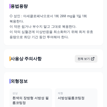
용법용량
○ 성인 : 아세클로페낙으로서 1회 200 mg을 1일 1회
복용한다.
이 약은 씹거나 부수지 말고 그대로 복용한다.
이 약의 심혈관계 이상반응을 최소화하기 위해 최저 유효
용량으로 최단 기간 동안 투여해야 한다.
사용상 주의사항
전체 보기
외형정보
성상
제형
흰색의 장방형 서방성 필
서방성필름코팅정
름코팅정