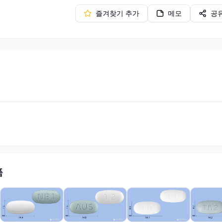
즐겨찾기 추가
메모
공
품