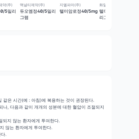
약(주)
맥널티제약(주)
지엘파마(주)
화일약품(주)
0/5밀리
듀오엠정40/5밀리
텔미암로정40/5mg
텔미르핀정40/5밀
그램
리그램
 같은 시간(예 : 아침)에 복용하는 것이 권장된다.
되나, 다음과 같이 개개의 성분에 대한 혈압이 조절되지
조절되지 않는 환자에게 투여한다.
되지 않는 환자에게 투여한다.
다.