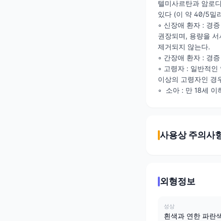
텔미사르탄과 암로디핀
있다 (이 약 40/5밀
◦ 신장애 환자 : 
권장되며, 용량을 서
제거되지 않는다.
◦ 간장애 환자 : 
◦ 고령자 : 일반적인
이상의 고령자인 경우
◦ 소아 : 만 18
사용상 주의사
외형정보
성상
흰색과 연한 파란