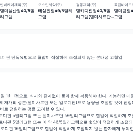
경동제약(주)
엔비케이제약(주)
오스틴제약(주)
독립바이오제
텔카디핀정40/5밀
텔미실산정40/5밀
테살핀정40/5밀리
텔미콤정4
리그램(텔미사르탄,
리그램
그램
그램
암로디핀)
로디핀 단독요법으로 혈압이 적절하게 조절되지 않는 본태성 고혈압
일 1회 1정으로, 식사와 관계없이 물과 함께 복용해야 한다. 가능하면 매일
에 개개의 성분(텔미사르탄 또는 암로디핀)으로 용량을 조절할 것이 권장
 바로 전환하는 것을 고려할 수 있다.
: 암로디핀 5밀리그램 또는 텔미사르탄 40밀리그램으로 혈압이 적절하게 
: 암로디핀 5밀리그램 또는 이 약 40/5밀리그램으로 혈압이 적절하게 조절
 : 암로디핀 10밀리그램으로 혈압이 적절하게 조절되지 않는 환자에게 투여한