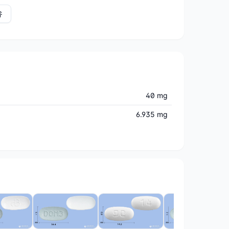
유
40 mg
6.935 mg