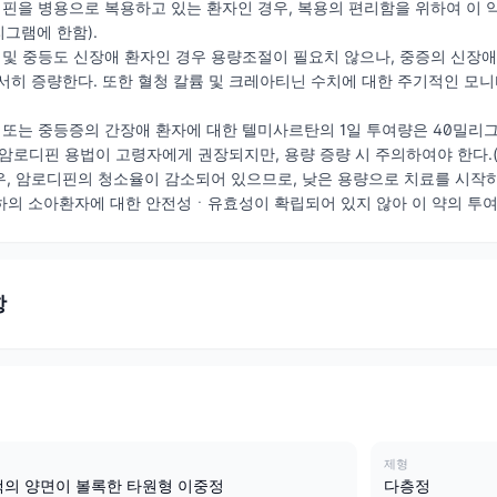
을 병용으로 복용하고 있는 환자인 경우, 복용의 편리함을 위하여 이 약
리그램에 한함).
경증 및 중등도 신장애 환자인 경우 용량조절이 필요치 않으나, 중증의 신장
서히 증량한다. 또한 혈청 칼륨 및 크레아티닌 수치에 대한 주기적인 
경증 또는 중등증의 간장애 환자에 대한 텔미사르탄의 1일 투여량은 40밀리
 암로디핀 용법이 고령자에게 권장되지만, 용량 증량 시 주의하여야 한다.(‘3
, 암로디핀의 청소율이 감소되어 있으므로, 낮은 용량으로 치료를 시작하
세 이하의 소아환자에 대한 안전성ㆍ유효성이 확립되어 있지 않아 이 약의 투
항
제형
색의 양면이 볼록한 타원형 이중정
다층정