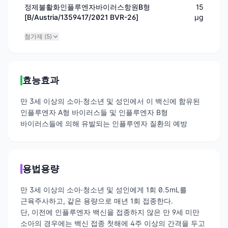
정제불활화인플루엔자바이러스항원B형
15
[B/Austria/1359417/2021 BVR-26]
μg
첨가제 (
5
)
효능효과
만 3세 이상의 소아·청소년 및 성인에서 이 백신에 함유된
인플루엔자 A형 바이러스들 및 인플루엔자 B형
바이러스들에 의해 유발되는 인플루엔자 질환의 예방
용법용량
만 3세 이상의 소아·청소년 및 성인에게 1회 0.5mL를
근육주사하고, 같은 용량으로 매년 1회 접종한다.
단, 이전에 인플루엔자 백신을 접종하지 않은 만 9세 미만
소아의 경우에는 백신 접종 첫해에 4주 이상의 간격을 두고