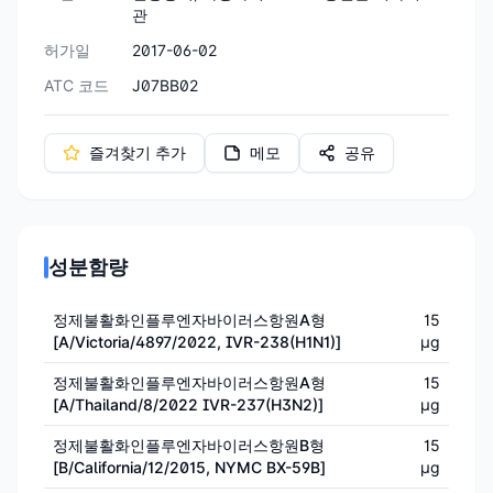
관
허가일
2017-06-02
ATC 코드
J07BB02
즐겨찾기 추가
메모
공유
성분함량
정제불활화인플루엔자바이러스항원A형
15
[A/Victoria/4897/2022, IVR-238(H1N1)]
μg
정제불활화인플루엔자바이러스항원A형
15
[A/Thailand/8/2022 IVR-237(H3N2)]
μg
정제불활화인플루엔자바이러스항원B형
15
[B/California/12/2015, NYMC BX-59B]
μg