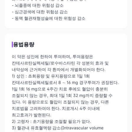
- 뇌졸중에 대한 위험성 감소
- 심근경색에 대한 위험성 감소
- 동맥 혈관재형성술에 대한 위험성 감소
용법용량
이 약은 성인에 한하여 투여하며, 투여용량은
칸데사르탄실렉세틸/로수바스타틴 각 성분의 효과 및
내약성에 근거하여 각 환자에서 개별화되어야 한다.
1) 성인 : 초회용량 및 유지용량으로 1일 1회
칸데사르탄실렉세틸로서 8 ∼ 16 mg 경구투여가 권장된다.
1일 1회 16 mg으로 4주간 치료 후에도 혈압이 충분히
조절되지 않는 경우, 최대 1일 1회 32 mg까지 증량할 수
있다. 이 용량으로도 혈압이 조절되지 않는 경우, 다른
치료법을 고려하여야 한다. 치료개시 4주 이내에
최고효과가 발현된다.
2) 고령자 : 초기용량을 조절할 필요가 없다.
3) 혈관내 유효혈액량 감소(Intravascular volume