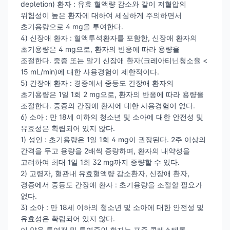
depletion) 환자 : 유효 혈액량 감소와 같이 저혈압의
위험성이 높은 환자에 대하여 세심하게 주의하면서
초기용량으로 4 mg을 투여한다.
4) 신장애 환자 : 혈액투석환자를 포함한, 신장애 환자의
초기용량은 4 mg으로, 환자의 반응에 따라 용량을
조절한다. 중증 또는 말기 신장애 환자(크레아티닌청소율 <
15 mL/min)에 대한 사용경험이 제한적이다.
5) 간장애 환자 : 경증에서 중등도 간장애 환자의
초기용량은 1일 1회 2 mg으로, 환자의 반응에 따라 용량을
조절한다. 중증의 간장애 환자에 대한 사용경험이 없다.
6) 소아 : 만 18세 이하의 청소년 및 소아에 대한 안전성 및
유효성은 확립되어 있지 않다.
1) 성인 : 초기용량은 1일 1회 4 mg이 권장된다. 2주 이상의
간격을 두고 용량을 2배씩 증량하며, 환자의 내약성을
고려하여 최대 1일 1회 32 mg까지 증량할 수 있다.
2) 고령자, 혈관내 유효혈액량 감소환자, 신장애 환자,
경증에서 중등도 간장애 환자 : 초기용량을 조절할 필요가
없다.
3) 소아 : 만 18세 이하의 청소년 및 소아에 대한 안전성 및
유효성은 확립되어 있지 않다.
이 약을 투여전 및 투여중인 환자는 표준 콜레스테롤