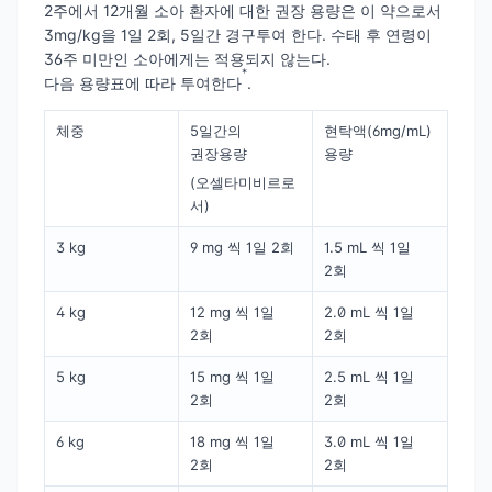
2주에서 12개월 소아 환자에 대한 권장 용량은 이 약으로서
3mg/kg을 1일 2회, 5일간 경구투여 한다. 수태 후 연령이
36주 미만인 소아에게는 적용되지 않는다.
*
다음 용량표에 따라 투여한다
.
체중
5일간의
현탁액(6mg/mL)
권장용량
용량
(오셀타미비르로
서)
3 kg
9 mg 씩 1일 2회
1.5 mL 씩 1일
2회
4 kg
12 mg 씩 1일
2.0 mL 씩 1일
2회
2회
5 kg
15 mg 씩 1일
2.5 mL 씩 1일
2회
2회
6 kg
18 mg 씩 1일
3.0 mL 씩 1일
2회
2회