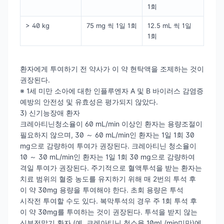
1회
> 40 kg
75 mg 씩 1일 1회
12.5 mL 씩 1일
1회
환자에게 투여하기 전 약사가 이 약 현탁액을 조제하는 것이
권장된다.
※ 1세 미만 소아에 대한 인플루엔자 A 및 B 바이러스 감염증
예방의 안전성 및 유효성은 평가되지 않았다.
3) 신기능장애 환자
크레아티닌청소율이 60 mL/min 이상인 환자는 용량조절이
필요하지 않으며, 30 ～ 60 mL/min인 환자는 1일 1회 30
mg으로 감량하여 투여가 권장된다. 크레아티닌 청소율이
10 ～ 30 mL/min인 환자는 1일 1회 30 mg으로 감량하여
격일 투여가 권장된다. 주기적으로 혈액투석을 받는 환자는
치료 범위의 혈중 농도를 유지하기 위해 매 2번의 투석 후
이 약 30mg 용량을 투여해야 한다. 초회 용량은 투석
시작전 투여할 수도 있다. 복막투석의 경우 주 1회 투석 후
이 약 30mg를 투여하는 것이 권장된다. 투석을 받지 않는
신부전말기 환자 (예. 크레아티닌 청소율 10mL/min미만)에