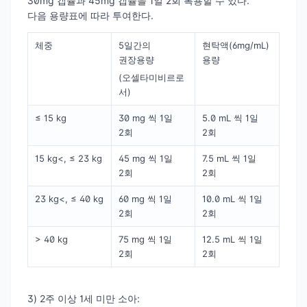
30mg 캡슐과 45mg 캡슐을 1일 2회 복용할 수 있다.
다음 용량표에 따라 투여한다.
체중
5일간의
현탁액(6mg/mL)
권장용량
용량
(오셀타미비르로
서)
≤ 15 kg
30 mg 씩 1일
5.0 mL 씩 1일
2회
2회
15 kg<, ≤ 23 kg
45 mg 씩 1일
7.5 mL 씩 1일
2회
2회
23 kg<, ≤ 40 kg
60 mg 씩 1일
10.0 mL 씩 1일
2회
2회
> 40 kg
75 mg 씩 1일
12.5 mL 씩 1일
2회
2회
3) 2주 이상 1세 미만 소아: