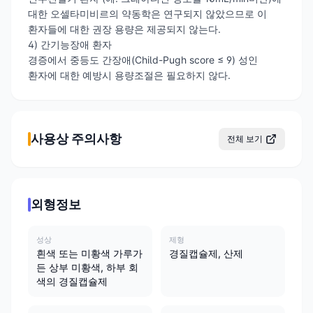
대한 오셀타미비르의 약동학은 연구되지 않았으므로 이
환자들에 대한 권장 용량은 제공되지 않는다.
4) 간기능장애 환자
경증에서 중등도 간장애(Child-Pugh score ≤ 9) 성인
환자에 대한 예방시 용량조절은 필요하지 않다.
사용상 주의사항
전체 보기
외형정보
성상
제형
흰색 또는 미황색 가루가
경질캡슐제, 산제
든 상부 미황색, 하부 회
색의 경질캡슐제