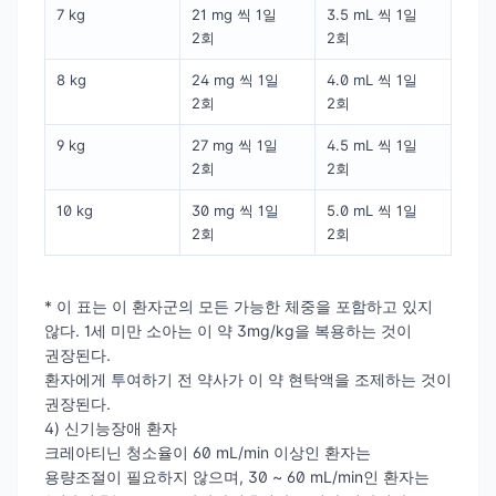
7 kg
21 mg 씩 1일
3.5 mL 씩 1일
2회
2회
8 kg
24 mg 씩 1일
4.0 mL 씩 1일
2회
2회
9 kg
27 mg 씩 1일
4.5 mL 씩 1일
2회
2회
10 kg
30 mg 씩 1일
5.0 mL 씩 1일
2회
2회
* 이 표는 이 환자군의 모든 가능한 체중을 포함하고 있지
않다. 1세 미만 소아는 이 약 3mg/kg을 복용하는 것이
권장된다.
환자에게 투여하기 전 약사가 이 약 현탁액을 조제하는 것이
권장된다.
4) 신기능장애 환자
크레아티닌 청소율이 60 mL/min 이상인 환자는
용량조절이 필요하지 않으며, 30 ~ 60 mL/min인 환자는