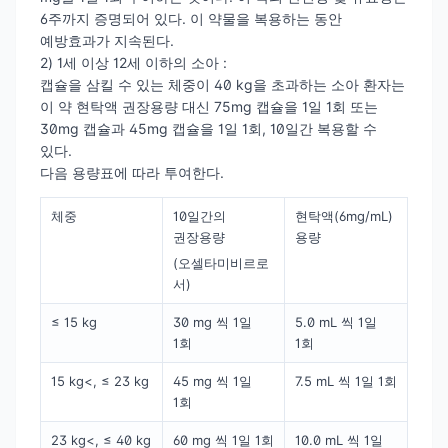
6주까지 증명되어 있다. 이 약물을 복용하는 동안
예방효과가 지속된다.
2) 1세 이상 12세 이하의 소아 :
캡슐을 삼킬 수 있는 체중이 40 kg을 초과하는 소아 환자는
이 약 현탁액 권장용량 대신 75mg 캡슐을 1일 1회 또는
30mg 캡슐과 45mg 캡슐을 1일 1회, 10일간 복용할 수
있다.
다음 용량표에 따라 투여한다.
체중
10일간의
현탁액(6mg/mL)
권장용량
용량
(오셀타미비르로
서)
≤ 15 kg
30 mg 씩 1일
5.0 mL 씩 1일
1회
1회
15 kg<, ≤ 23 kg
45 mg 씩 1일
7.5 mL 씩 1일 1회
1회
23 kg<, ≤ 40 kg
60 mg 씩 1일 1회
10.0 mL 씩 1일