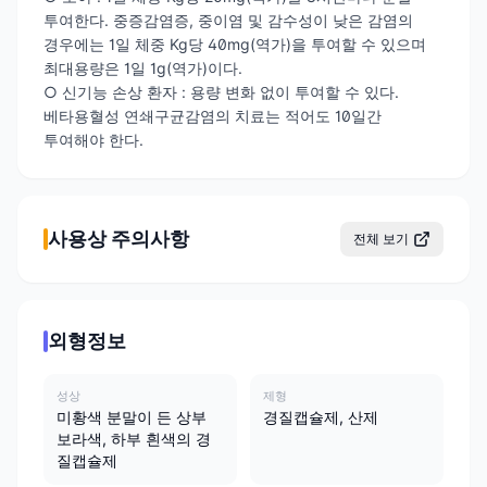
투여한다. 중증감염증, 중이염 및 감수성이 낮은 감염의
경우에는 1일 체중 Kg당 40mg(역가)을 투여할 수 있으며
최대용량은 1일 1g(역가)이다.
○ 신기능 손상 환자 : 용량 변화 없이 투여할 수 있다.
베타용혈성 연쇄구균감염의 치료는 적어도 10일간
투여해야 한다.
사용상 주의사항
전체 보기
외형정보
성상
제형
미황색 분말이 든 상부
경질캡슐제, 산제
보라색, 하부 흰색의 경
질캡슐제