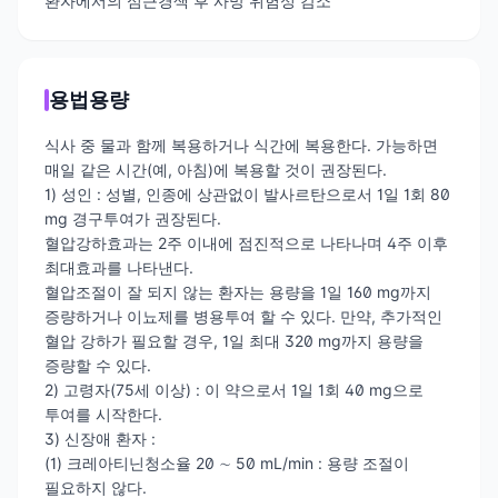
환자에서의 심근경색 후 사망 위험성 감소
용법용량
식사 중 물과 함께 복용하거나 식간에 복용한다. 가능하면
매일 같은 시간(예, 아침)에 복용할 것이 권장된다.
1) 성인 : 성별, 인종에 상관없이 발사르탄으로서 1일 1회 80
mg 경구투여가 권장된다.
혈압강하효과는 2주 이내에 점진적으로 나타나며 4주 이후
최대효과를 나타낸다.
혈압조절이 잘 되지 않는 환자는 용량을 1일 160 mg까지
증량하거나 이뇨제를 병용투여 할 수 있다. 만약, 추가적인
혈압 강하가 필요할 경우, 1일 최대 320 mg까지 용량을
증량할 수 있다.
2) 고령자(75세 이상) : 이 약으로서 1일 1회 40 mg으로
투여를 시작한다.
3) 신장애 환자 :
(1) 크레아티닌청소율 20 ∼ 50 mL/min : 용량 조절이
필요하지 않다.