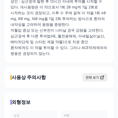
성인 : 심근경색 발현 후 12시간 이내에 투여를 시작할 수
있다. 개시용량은 이 약으로서 1회 20 mg씩 1일 2회로
시작하는 것이 권장되고, 이후 수 주에 걸쳐 이 약을 1회 40
mg, 80 mg, 160 mg을 1일 2회 투여하는 방식으로 환자의
내약성을 고려하여 용량을 증량한다.
저혈압 증상 또는 신부전이 나타날 경우 감량을 고려한다.
심근경색 후 다른 투여법(예, 혈전용해제, 아세틸살리실산,
베타차단제 및 스타틴 계열 약물)으로 치료 중인
환자에게도 이 약을 투여할 수 있다. 그러나 ACE억제제와의
병용은 권장되지 않는다.
사용상 주의사항
전체 보기
외형정보
성상
제형