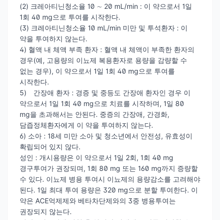
(2) 크레아티닌청소율 10 ∼ 20 mL/min : 이 약으로서 1일
1회 40 mg으로 투여를 시작한다.
(3) 크레아티닌청소율 10 mL/min 미만 및 투석환자 : 이
약을 투여하지 않는다.
4) 혈액 내 체액 부족 환자 : 혈액 내 체액이 부족한 환자의
경우(예, 고용량의 이뇨제 복용환자로 용량을 감량할 수
없는 경우), 이 약으로서 1일 1회 40 mg으로 투여를
시작한다.
5) 간장애 환자 : 경증 및 중등도 간장애 환자인 경우 이
약으로서 1일 1회 40 mg으로 치료를 시작하며, 1일 80
mg을 초과해서는 안된다. 중증의 간장애, 간경화,
담즙정체환자에게 이 약을 투여하지 않는다.
6) 소아 : 18세 미만 소아 및 청소년에서 안전성, 유효성이
확립되어 있지 않다.
성인 : 개시용량은 이 약으로서 1일 2회, 1회 40 mg
경구투여가 권장되며, 1회 80 mg 또는 160 mg까지 증량할
수 있다. 이뇨제 병용 투여시 이뇨제의 용량감소를 고려해야
된다. 1일 최대 투여 용량은 320 mg으로 분할 투여한다. 이
약은 ACE억제제와 베타차단제와의 3중 병용투여는
권장되지 않는다.