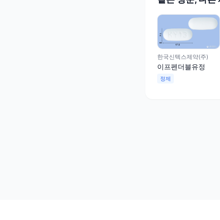
한국신텍스제약(주)
이프펜더블유정
정제