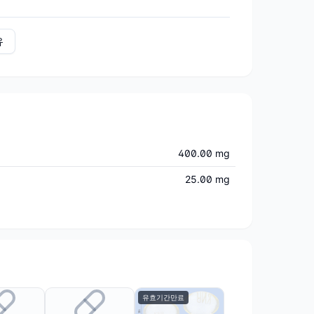
유
400.00 mg
25.00 mg
유효기간만료