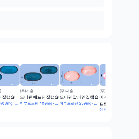
(주)서흥
)
(주)서흥
(주)알피바이오
도나펜알파연질캡슐
연질캡슐
도나펜에프연질캡슐
이지페인릴리프연질
캡슐
이부프로펜 250mg · 파마브롬 25mg
이부프로펜 400mg · 파마브롬 50mg
이부프로펜 400mg · 파마브롬 50mg
이부프로펜 200mg · 파마브롬 24mg