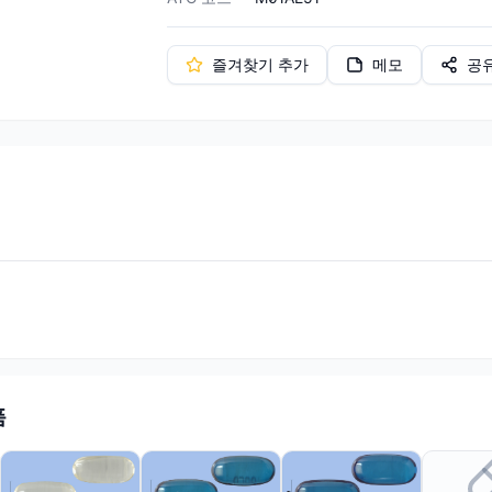
즐겨찾기 추가
메모
공
품