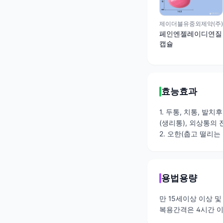
제이더블유중외제약(주)
페인엔젤레이디연질
캡슐
효능효과
1. 두통, 치통, 발
(생리통), 외상통의 
2. 오한(춥고 떨리는
용법용량
만 15세이상 이상 및 
복용간격은 4시간 이