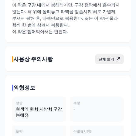
이 약은 구강 내에서 붕해되지만, 구강 점막에서 흡수되지
않는다. 혀 위에 올려놓고 타액을 침습시켜 혀로 가볍게
부셔서 붕해 후, 타액만으로 복용한다. 또는 이 약은 물과
함께 한 번에 삼켜서 복용한다.
이 약은 씹어먹어서는 안된다.
사용상 주의사항
전체 보기
외형정보
성상
제형
흰색의 원형 서방형 구강
-
붕해정
모양
식별표시(앞)