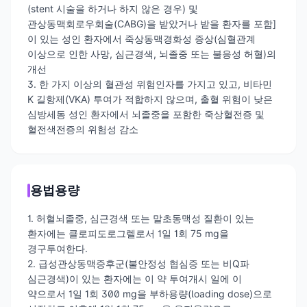
(stent 시술을 하거나 하지 않은 경우) 및
관상동맥회로우회술(CABG)을 받았거나 받을 환자를 포함]
이 있는 성인 환자에서 죽상동맥경화성 증상(심혈관계
이상으로 인한 사망, 심근경색, 뇌졸중 또는 불응성 허혈)의
개선
3. 한 가지 이상의 혈관성 위험인자를 가지고 있고, 비타민
K 길항제(VKA) 투여가 적합하지 않으며, 출혈 위험이 낮은
심방세동 성인 환자에서 뇌졸중을 포함한 죽상혈전증 및
혈전색전증의 위험성 감소
용법용량
1. 허혈뇌졸중, 심근경색 또는 말초동맥성 질환이 있는
환자에는 클로피도로그렐로서 1일 1회 75 mg을
경구투여한다.
2. 급성관상동맥증후군(불안정성 협심증 또는 비Q파
심근경색)이 있는 환자에는 이 약 투여개시 일에 이
약으로서 1일 1회 300 mg을 부하용량(loading dose)으로