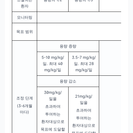
환자
모니터링
목표 범위
용량 증량
5-10 mg/kg/
3.5-7 mg/kg/
일. 최대 40
일. 최대 28
mg/kg/일
mg/kg/일
용량 감소
30mg/kg/
21mg/kg/
조정 단계
일을
일을
(3-6개월
초과하여
초과하여
마다)
투여하는
투여하는
환자대상으로
환자대상으로
목표에 도달할
목표에 도달할