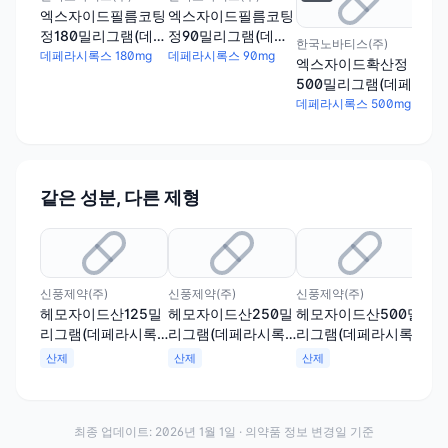
엑스자이드필름코팅
엑스자이드필름코팅
정180밀리그램(데페
정90밀리그램(데페
한국노바티스(주)
한국
라시록스)
라시록스)
데페라시록스 180mg
데페라시록스 90mg
엑스자이드확산정
엑
500밀리그램(데페
25
라시록스)
라
데페라시록스 500mg
데페
같은 성분, 다른 제형
신풍제약(주)
신풍제약(주)
신풍제약(주)
신풍
헤모자이드산125밀
헤모자이드산250밀
헤모자이드산500밀
헤모
리그램(데페라시록
리그램(데페라시록
리그램(데페라시록
밀
스)
스)
스)
록스
산제
산제
산제
산
최종 업데이트:
2026년 1월 1일
· 의약품 정보 변경일 기준