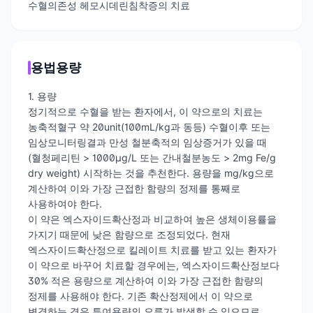
수혈의존성 헤모시데린침착증의 치료
용법용량
1. 용량
정기적으로 수혈을 받는 환자에서, 이 약으로의 치료는
농축적혈구 약 20unit(100mL/kg과 동등) 수혈이후 또는
임상모니터링결과 만성 철분축적의 임상증거가 있을 때
(혈청페리틴 > 1000μg/L 또는 간내철분농도 > 2mg Fe/g
dry weight) 시작하는 것을 추천한다. 용량을 mg/kg으로
계산하여 이와 가장 근접한 함량의 정제를 통째로
사용하여야 한다.
이 약은 엑스자이드확산정과 비교하여 높은 생체이용률을
가지기 때문에 낮은 함량으로 조정되었다. 현재
엑스자이드확산정으로 킬레이트 치료를 받고 있는 환자가
이 약으로 바꾸어 치료할 경우에는, 엑스자이드확산정보다
30% 적은 용량으로 계산하여 이와 가장 근접한 함량의
정제를 사용해야 한다. 기존 확산정제에서 이 약으로
변경하는 경우 투여용량의 오류가 발생할 수 있으므로