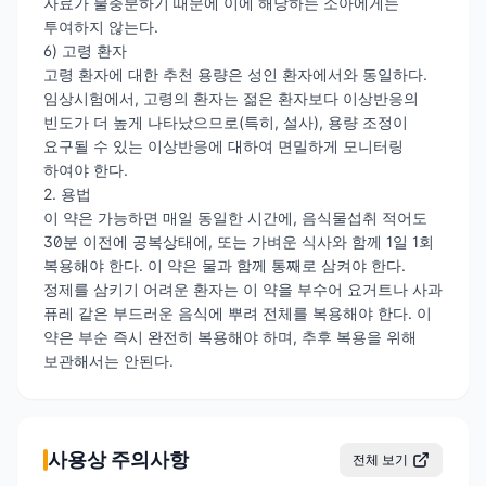
자료가 불충분하기 때문에 이에 해당하는 소아에게는
투여하지 않는다.
6) 고령 환자
고령 환자에 대한 추천 용량은 성인 환자에서와 동일하다.
임상시험에서, 고령의 환자는 젊은 환자보다 이상반응의
빈도가 더 높게 나타났으므로(특히, 설사), 용량 조정이
요구될 수 있는 이상반응에 대하여 면밀하게 모니터링
하여야 한다.
2. 용법
이 약은 가능하면 매일 동일한 시간에, 음식물섭취 적어도
30분 이전에 공복상태에, 또는 가벼운 식사와 함께 1일 1회
복용해야 한다. 이 약은 물과 함께 통째로 삼켜야 한다.
정제를 삼키기 어려운 환자는 이 약을 부수어 요거트나 사과
퓨레 같은 부드러운 음식에 뿌려 전체를 복용해야 한다. 이
약은 부순 즉시 완전히 복용해야 하며, 추후 복용을 위해
보관해서는 안된다.
사용상 주의사항
전체 보기