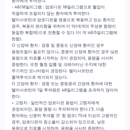
환자에게 투여한다.
- 40/10밀리그램 : 암로디핀 10밀리그램으로 혈압이
적절하게 조절되지 않는 환자에게 투여한다.
텔미사르탄과 암로디핀을 병용으로 복용하고 있는 환자인
경우, 복용의 편리함을 위하여 이 약(개개의 주성분 함량이
동일한 복합제)으로 전환할 수 있다 (이 약 40/5밀리그램에
한함).
○ 신장애 환자 : 경증 및 중등도 신장애 환자인 경우
용량조절이 필요치 않으나, 중증의 신장애 환자인 경우 낮은
용량으로 치료를 시작하는 것이 권장되며, 용량을 서서히
증량한다. 또한 혈청 칼륨 및 크레아티닌 수치에 대한
주기적인 모니터링이 권장된다. 텔미사르탄은
혈액투석으로 제거되지 않는다.
○ 간장애 환자 : 경증 또는 중등증의 간장애 환자에 대한
텔미사르탄의 1일 투여량은 40밀리그램을 초과하지 않아야
한다.
◦ 고령자 : 일반적인 암로디핀 용법이 고령자에게
권장되지만, 용량 증량 시 주의하여야 한다.(‘3. 다음
환자에는 신중히 투여할 것’ 항 참조) 75세 이상의 고령자인
경우, 암로디핀의 청소율이 감소되어 있으므로, 낮은
용량으로 치료를 시작하며, 용량을 서서히 증량한다.