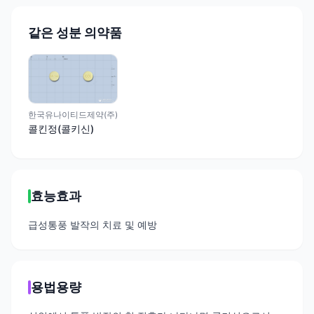
같은 성분 의약품
한국유나이티드제약(주)
콜킨정(콜키신)
효능효과
급성통풍 발작의 치료 및 예방
용법용량