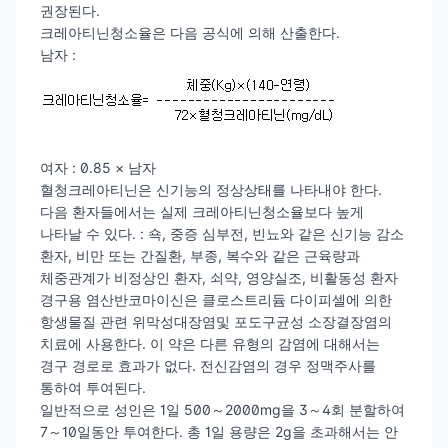
권장된다.
크레아티닌청소율은 다음 공식에 의해 산출한다.
남자 :
여자 : 0.85 × 남자
혈청크레아티닌은 신기능의 정상상태를 나타내야 한다.
다음 환자들에서는 실제 크레아티닌청소율보다 높게
나타날 수 있다. : 쇽, 중증 심부전, 빈뇨와 같은 신기능 감소
환자, 비만 또는 간질환, 부종, 복수와 같은 근육량과
체중관계가 비정상인 환자, 쇠약, 영양실조, 비활동성 환자
경구용 염산반코마이신은 클로스트리듐 다이피셀에 의한
항생물질 관련 위막성대장염및 포도구균성 소장결장염의
치료에 사용한다. 이 약은 다른 유형의 감염에 대해서는
경구 경로로 효과가 없다. 전신감염의 경우 정맥주사를
통하여 투여된다.
일반적으로 성인은 1일 500～2000mg을 3～4회 분할하여
7～10일동안 투여한다. 총 1일 용량은 2g을 초과해서는 안