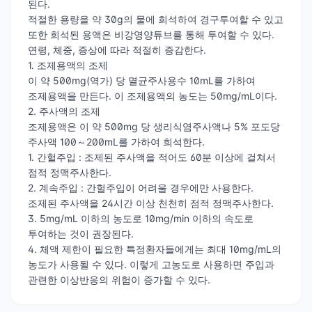
된다.
적절한 용량을 약 30g의 물에 희석하여 경구투여할 수 있고
또한 희석된 용액은 비강영양튜브를 통해 투여할 수 있다.
연령, 체중, 증상에 따라 적절히 증감한다.
1. 조제용액의 조제
이 약 500mg(역가) 당 멸균주사용수 10mL를 가하여
조제용액을 만든다. 이 조제용액의 농도는 50mg/mL이다.
2. 주사액의 조제
조제용액은 이 약 500mg 당 생리식염주사액나 5% 포도당
주사액 100～200mL를 가하여 희석한다.
1. 간헐주입 : 조제된 주사액을 적어도 60분 이상에 걸쳐서
점적 정맥주사한다.
2. 계속주입 : 간헐주입이 어려울 경우에만 사용한다.
조제된 주사액을 24시간 이상 천천히 점적 정맥주사한다.
3. 5mg/mL 이하의 농도로 10mg/min 이하의 속도로
투여하는 것이 권장된다.
4. 체액 제한이 필요한 특정환자들에게는 최대 10mg/mL의
농도가 사용될 수 있다. 이렇게 고농도로 사용하면 주입과
관련한 이상반응의 위험이 증가할 수 있다.