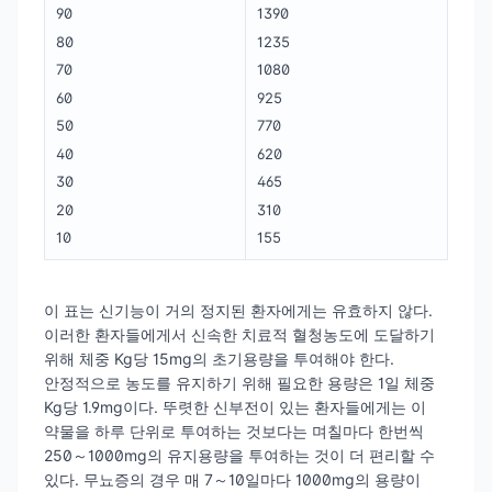
90
1390
80
1235
70
1080
60
925
50
770
40
620
30
465
20
310
10
155
이 표는 신기능이 거의 정지된 환자에게는 유효하지 않다.
이러한 환자들에게서 신속한 치료적 혈청농도에 도달하기
위해 체중 Kg당 15mg의 초기용량을 투여해야 한다.
안정적으로 농도를 유지하기 위해 필요한 용량은 1일 체중
Kg당 1.9mg이다. 뚜렷한 신부전이 있는 환자들에게는 이
약물을 하루 단위로 투여하는 것보다는 며칠마다 한번씩
250～1000mg의 유지용량을 투여하는 것이 더 편리할 수
있다. 무뇨증의 경우 매 7～10일마다 1000mg의 용량이