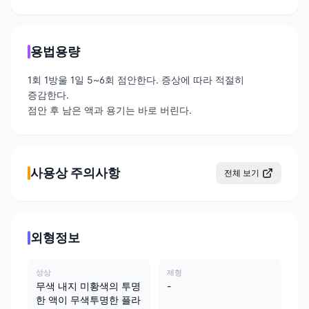
용법용량
1회 1방울 1일 5~6회 점안한다. 증상에 따라 적절히
증감한다.
점안 후 남은 액과 용기는 바로 버린다.
사용상 주의사항
전체 보기
외형정보
성상
제형
무색 내지 미황색의 투명
-
한 액이 무색투명한 플라