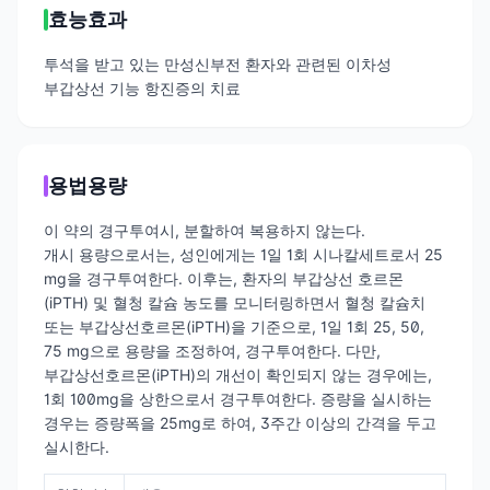
효능효과
투석을 받고 있는 만성신부전 환자와 관련된 이차성
부갑상선 기능 항진증의 치료
용법용량
이 약의 경구투여시, 분할하여 복용하지 않는다.
개시 용량으로서는, 성인에게는 1일 1회 시나칼세트로서 25
mg을 경구투여한다. 이후는, 환자의 부갑상선 호르몬
(iPTH) 및 혈청 칼슘 농도를 모니터링하면서 혈청 칼슘치
또는 부갑상선호르몬(iPTH)을 기준으로, 1일 1회 25, 50,
75 mg으로 용량을 조정하여, 경구투여한다. 다만,
부갑상선호르몬(iPTH)의 개선이 확인되지 않는 경우에는,
1회 100mg을 상한으로서 경구투여한다. 증량을 실시하는
경우는 증량폭을 25mg로 하여, 3주간 이상의 간격을 두고
실시한다.