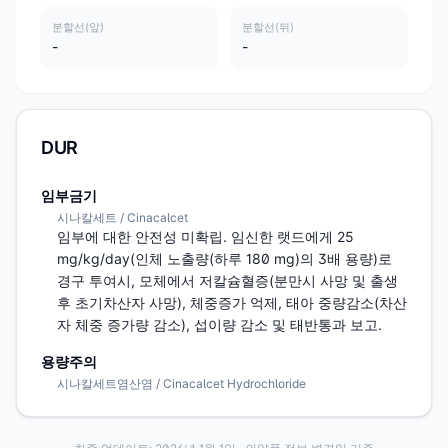
분할선(앞)
분할선(뒤)
-
-
DUR
임부금기
시나칼세트 / Cinacalcet
임부에 대한 안전성 미확립. 임신한 랫드에게 25 
mg/kg/day(인체 노출량(하루 180 mg)의 3배 용량)로 
경구 투여시, 모체에서 저칼슘혈증(분만시 사망 및 출생
후 초기차산자 사망), 체중증가 억제, 태아 중량감소(차산
자 체중 증가량 감소), 섭이량 감소 및 태반통과 보고.
용량주의
시나칼세트염산염 / Cinacalcet Hydrochloride