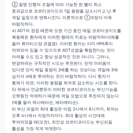
② 질병 진행의 조절에 따라 가능한 한 빨리 최소
효과값으로 코르티코이드의 1일 용량을 감소시키고 난 후
격일 일정으로 변화시킨다. 이론적으로 ①과정이 더욱
바람직하다.
4) ADT의 장점 때문에 오랜 기간 동안 매일 코르티코이드를
복용해온 환자에게 이러한 형태의 치료는 바람직하다(예를
들어 류마티스양 관절염). 이러한 환자는 이미 HPA축이
억제되어 있을 수 있으므로 ADT요법을 확립한다는 것이
어려울 수도 있고 항상 성공적인 것은 아니다. 그러나,
변경하려는 규칙적인 시도는 추천된다. 만약 어려움이
있다면 단지 매일 용량의 2배를 하는 것보다는 격일에 3배
심지어 4배로 투여하는 것이 바람직하다. 다시 환자가
통제가 되면, 이러한 용량을 최저로 감소하는 시도를 한다.
5) 위에서 언급했듯이 어떠한 코르티코이드는 부신기능을
오랫동안 억제하기 때문에 격일 요법으로 추천되지 않는다
(예를 들어 덱사메타손, 베타메타손).
6) 부신 피질의 최대 활성은 아침 2시에서 8시까지, 최저는
오후 4시에서 자정까지이다. 최대 활성의 시간대에
투여되었을 때(오전), 외인성 코르티코이드는 부신피질
활성을 가장 적게 억제한다.