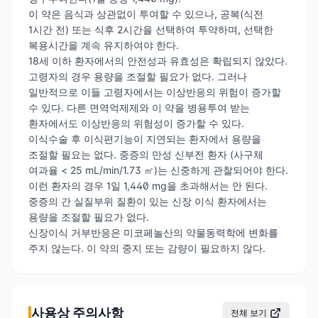
이 약은 음식과 상관없이 투여할 수 있으나, 공복(식전
1시간 전) 또는 식후 2시간을 선택하여 투약하며, 선택한
복용시간을 계속 유지하여야 한다.
18세 이하 환자에서의 안전성과 유효성은 확립되지 않았다.
고령자의 경우 용량을 조절할 필요가 없다. 그러나
일반적으로 이들 고령자에서는 이상반응의 위험이 증가할
수 있다. 다른 면역억제제와 이 약을 병용투여 받는
환자에서도 이상반응의 위험성이 증가할 수 있다.
이식수술 후 이식편기능이 지연되는 환자에서 용량을
조절할 필요는 없다. 중증의 만성 신부전 환자 (사구체
여과율 < 25 mL/min/1.73 ㎡)는 신중하게 관찰되어야 한다.
이런 환자의 경우 1일 1,440 mg을 초과해서는 안 된다.
중증의 간 실질부위 질환이 있는 신장 이식 환자에서는
용량을 조절할 필요가 없다.
신장이식 거부반응은 미코페놀산의 약물동력학에 변화를
주지 않는다. 이 약의 중지 또는 감량이 필요하지 않다.
사용상 주의사항
전체 보기