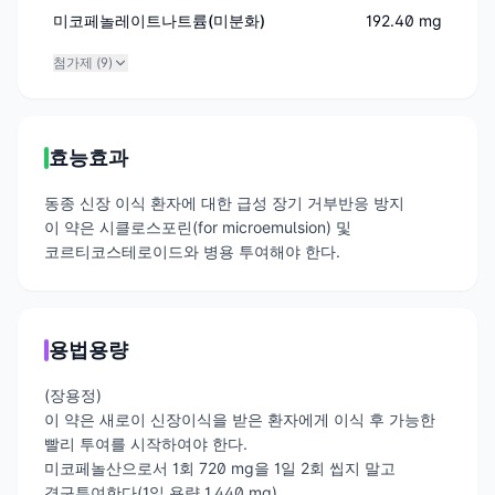
미코페놀레이트나트륨(미분화)
192.40 mg
첨가제 (
9
)
효능효과
동종 신장 이식 환자에 대한 급성 장기 거부반응 방지
이 약은 시클로스포린(for microemulsion) 및
코르티코스테로이드와 병용 투여해야 한다.
용법용량
(장용정)
이 약은 새로이 신장이식을 받은 환자에게 이식 후 가능한
빨리 투여를 시작하여야 한다.
미코페놀산으로서 1회 720 mg을 1일 2회 씹지 말고
경구투여한다(1일 용량 1,440 mg).