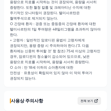
용량으로 치료를 시작하는 것이 권장되며, 용량을 서서히
증량한다. 또한 혈청 칼륨 및 크레아티닌 수치에 대한
주기적인 모니터링이 권장된다. 텔미사르탄은
혈액투석으로 제거되지 않는다.
○ 간장애 환자 : 경증 또는 중등증의 간장애 환자에 대한
텔미사르탄의 1일 투여량은 40밀리그램을 초과하지 않아야
한다.
◦ 고령자 : 일반적인 암로디핀 용법이 고령자에게
권장되지만, 용량 증량 시 주의하여야 한다.(‘3. 다음
환자에는 신중히 투여할 것’ 항 참조) 75세 이상의 고령자인
경우, 암로디핀의 청소율이 감소되어 있으므로, 낮은
용량으로 치료를 시작하며, 용량을 서서히 증량한다.
○ 소아 : 만 18세 이하의 소아환자에 대한
안전성ㆍ유효성이 확립되어 있지 않아 이 약의 투여가
권장되지 않는다.
사용상 주의사항
전체 보기