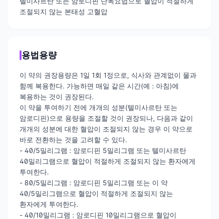
텔미사르탄 또는 암로디핀 단독요법으로 혈압이 적절하게
조절되지 않는 본태성 고혈압
용법용량
이 약의 권장용량은 1일 1회 1정으로, 식사와 관계없이 물과
함께 복용한다. 가능하면 매일 같은 시간(예 : 아침)에
복용하는 것이 권장된다.
이 약을 투여하기 전에 개개의 성분(텔미사르탄 또는
암로디핀)으로 용량을 조절할 것이 권장되나, 다음과 같이
개개의 성분에 대한 혈압이 조절되지 않는 경우 이 약으로
바로 전환하는 것을 고려할 수 있다.
- 40/5밀리그램 : 암로디핀 5밀리그램 또는 텔미사르탄
40밀리그램으로 혈압이 적절하게 조절되지 않는 환자에게
투여한다.
- 80/5밀리그램 : 암로디핀 5밀리그램 또는 이 약
40/5밀리그램으로 혈압이 적절하게 조절되지 않는
환자에게 투여한다.
- 40/10밀리그램 : 암로디핀 10밀리그램으로 혈압이