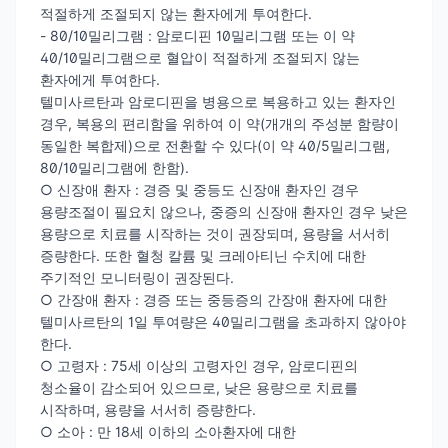
적절하게 조절되지 않는 환자에게 투여한다.
- 80/10밀리그램 : 암로디핀 10밀리그램 또는 이 약
40/10밀리그램으로 혈압이 적절하게 조절되지 않는
환자에게 투여한다.
텔미사르탄과 암로디핀을 병용으로 복용하고 있는 환자인
경우, 복용의 편리함을 위하여 이 약(개개의 주성분 함량이
동일한 복합제)으로 전환할 수 있다(이 약 40/5밀리그램,
80/10밀리그램에 한함).
○ 신장애 환자 : 경증 및 중등도 신장애 환자인 경우
용량조절이 필요치 않으나, 중증의 신장애 환자인 경우 낮은
용량으로 치료를 시작하는 것이 권장되며, 용량을 서서히
증량한다. 또한 혈청 칼륨 및 크레아티닌 수치에 대한
주기적인 모니터링이 권장된다.
○ 간장애 환자 : 경증 또는 중등증의 간장애 환자에 대한
텔미사르탄의 1일 투여량은 40밀리그램을 초과하지 않아야
한다.
○ 고령자 : 75세 이상의 고령자인 경우, 암로디핀의
청소율이 감소되어 있으므로, 낮은 용량으로 치료를
시작하며, 용량을 서서히 증량한다.
○ 소아 : 만 18세 이하의 소아환자에 대한