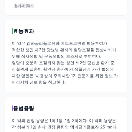
첨가제 (
5
)
효능효과
이 약은 엠파글리플로진과 메트포르민의 병용투여가
적합한 성인 제2형 당뇨병 환자의 혈당조절을 향상시키기
위해 식사요법 및 운동요법의 보조제로 투여한다.
혈당이 충분히 조절되지 않는 성인 제2형 당뇨병 환자 중
심혈관계 질환이 확인된 환자에서 심혈관계 사건 발생에
대한 영향은 ‘사용상의 주의사항 12. 전문가를 위한 정보 2)
임상시험 정보’항을 참고한다.
용법용량
이 약의 권장 용량은 1회 1정, 1일 2회이다. 이 약의 용량은
각 성분의 1일 최대 권장 용량인 엠파글리플로진 25 mg과