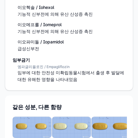
이오헥솔 / Iohexol
기능적 신부전에 의해 유산 산성증 촉진
이오메프롤 / Iomeprol
기능적 신부전에 의해 유산 산성증 촉진
이오파미돌 / Iopamidol
급성신부전
임부금기
엠파글리플로진 / Empagliflozin
임부에 대한 안전성 미확립동물시험에서 출생 후 발달에 
대한 유해한 영향을 나타내었음
같은 성분, 다른 함량
한국
자
12