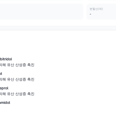
분할선(뒤)
-
tridol
의해 유산 산성증 촉진
l
의해 유산 산성증 촉진
prol
의해 유산 산성증 촉진
midol