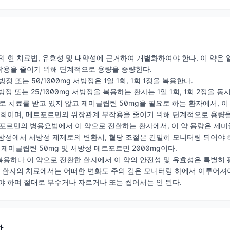
의 현 치료법, 유효성 및 내약성에 근거하여 개별화하여야 한다. 이 약은
작용을 줄이기 위해 단계적으로 용량을 증량한다.
서방정 또는 50/1000mg 서방정은 1일 1회, 1회 1정을 복용한다.
서방정 또는 25/1000mg 서방정을 복용하는 환자는 1일 1회, 1회 2정을 
로 치료를 받고 있지 않고 제미글립틴 50mg을 필요로 하는 환자에서, 이
일 1회이며, 메트포르민의 위장관계 부작용을 줄이기 위해 단계적으로 용량
트포르민의 병용요법에서 이 약으로 전환하는 환자에서, 이 약 용량은 제
방성에서 서방성 제제로의 변환시, 혈당 조절은 긴밀히 모니터링 되어야 
 제미글립틴 50mg 및 서방성 메트포르민 2000mg이다.
용하다 이 약으로 전환한 환자에서 이 약의 안전성 및 유효성은 특별히 
 환자의 치료에서는 어떠한 변화도 주의 깊은 모니터링 하에서 이루어져야
야 하며 절대로 부수거나 자르거나 또는 씹어서는 안 된다.
항