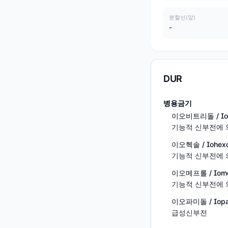
분할선(앞)
-
DUR
병용금기
이오비트리돌 / Iobi
기능적 신부전에 
이오헥솔 / Iohexo
기능적 신부전에 
이오메프롤 / Iome
기능적 신부전에 
이오파미돌 / Iopa
급성신부전