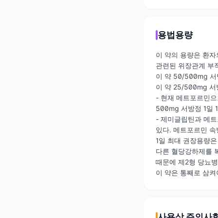
용법용량
이 약의 용량은 환자
관련된 위장관계 부
이 약 50/500mg 
이 약 25/500mg 
- 현재 메트포르민으
500mg 서방정 1
- 제미글립틴과 메
있다. 메트포르민 속
1일 최대 권장용량은
다른 혈당강하제를 복
때문에 제2형 당뇨병
이 약은 통째로 삼켜
사용상 주의사