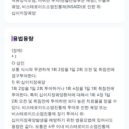
역류성식도염, 마취전 투약(멘델슨증후군 예방), 수술후
궤양, 비스테로이드소염진통제(NSAID)로 인한 위·
십이지장궤양
용법용량
(정제)
* 1
○ 성인
보통 식사와 무관하게 1회 2정을 1일 2회 오전 및 취침전에
경구투여한다.
1) 위·십이지장궤양
1회 2정을 1일 2회 투여하거나 1회 4정을 1일 1회 취침전에
투여한다. 특히 십이지장궤양환자에 대해서 1회 4정 1일
2회 오전 및 취침전에 투여하면 보다 높은 치료율을 얻을 수
있다. 비스테로이드소염진통제 투여로 인한 궤양 또는
비스테로이드소염진통제 장기 투여시 위·
십이지장궤양발생을 예방하기 위한 병용요법에 있어서도
용량은 같다. 보통은 4주 이내 비스테로이드소염진통제