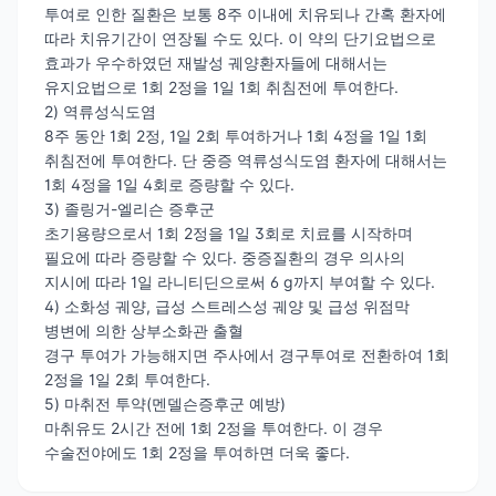
투여로 인한 질환은 보통 8주 이내에 치유되나 간혹 환자에
따라 치유기간이 연장될 수도 있다. 이 약의 단기요법으로
효과가 우수하였던 재발성 궤양환자들에 대해서는
유지요법으로 1회 2정을 1일 1회 취침전에 투여한다.
2) 역류성식도염
8주 동안 1회 2정, 1일 2회 투여하거나 1회 4정을 1일 1회
취침전에 투여한다. 단 중증 역류성식도염 환자에 대해서는
1회 4정을 1일 4회로 증량할 수 있다.
3) 졸링거-엘리슨 증후군
초기용량으로서 1회 2정을 1일 3회로 치료를 시작하며
필요에 따라 증량할 수 있다. 중증질환의 경우 의사의
지시에 따라 1일 라니티딘으로써 6 g까지 부여할 수 있다.
4) 소화성 궤양, 급성 스트레스성 궤양 및 급성 위점막
병변에 의한 상부소화관 출혈
경구 투여가 가능해지면 주사에서 경구투여로 전환하여 1회
2정을 1일 2회 투여한다.
5) 마취전 투약(멘델슨증후군 예방)
마취유도 2시간 전에 1회 2정을 투여한다. 이 경우
수술전야에도 1회 2정을 투여하면 더욱 좋다.