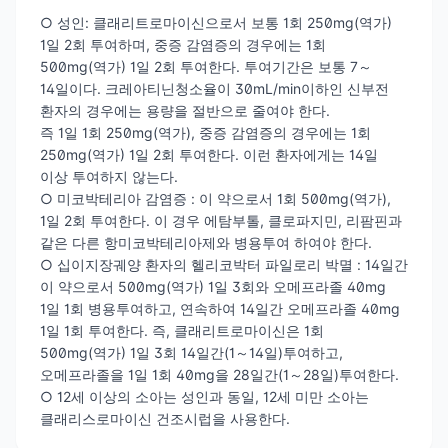
○ 성인: 클래리트로마이신으로서 보통 1회 250mg(역가)
1일 2회 투여하며, 중증 감염증의 경우에는 1회
500mg(역가) 1일 2회 투여한다. 투여기간은 보통 7～
14일이다. 크레아티닌청소율이 30mL/min이하인 신부전
환자의 경우에는 용량을 절반으로 줄여야 한다.
즉 1일 1회 250mg(역가), 중증 감염증의 경우에는 1회
250mg(역가) 1일 2회 투여한다. 이런 환자에게는 14일
이상 투여하지 않는다.
○ 미코박테리아 감염증 : 이 약으로서 1회 500mg(역가),
1일 2회 투여한다. 이 경우 에탐부톨, 클로파지민, 리팜핀과
같은 다른 항미코박테리아제와 병용투여 하여야 한다.
○ 십이지장궤양 환자의 헬리코박터 파일로리 박멸 : 14일간
이 약으로서 500mg(역가) 1일 3회와 오메프라졸 40mg
1일 1회 병용투여하고, 연속하여 14일간 오메프라졸 40mg
1일 1회 투여한다. 즉, 클래리트로마이신은 1회
500mg(역가) 1일 3회 14일간(1～14일)투여하고,
오메프라졸을 1일 1회 40mg을 28일간(1～28일)투여한다.
○ 12세 이상의 소아는 성인과 동일, 12세 미만 소아는
클래리스로마이신 건조시럽을 사용한다.