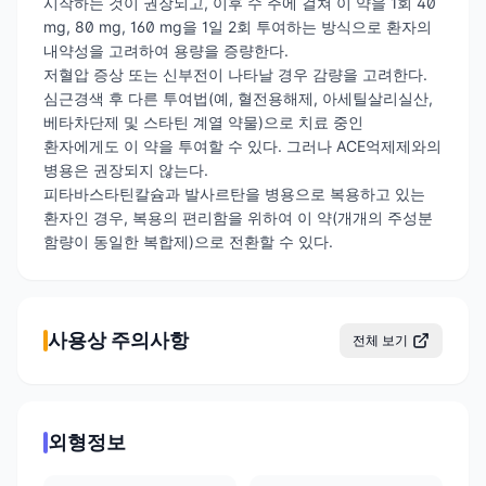
시작하는 것이 권장되고, 이후 수 주에 걸쳐 이 약을 1회 40
mg, 80 mg, 160 mg을 1일 2회 투여하는 방식으로 환자의
내약성을 고려하여 용량을 증량한다.
저혈압 증상 또는 신부전이 나타날 경우 감량을 고려한다.
심근경색 후 다른 투여법(예, 혈전용해제, 아세틸살리실산,
베타차단제 및 스타틴 계열 약물)으로 치료 중인
환자에게도 이 약을 투여할 수 있다. 그러나 ACE억제제와의
병용은 권장되지 않는다.
피타바스타틴칼슘과 발사르탄을 병용으로 복용하고 있는
환자인 경우, 복용의 편리함을 위하여 이 약(개개의 주성분
함량이 동일한 복합제)으로 전환할 수 있다.
사용상 주의사항
전체 보기
외형정보