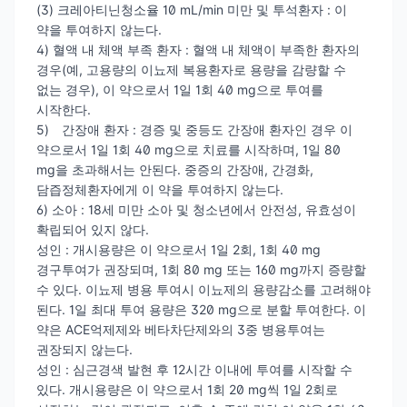
(3) 크레아티닌청소율 10 mL/min 미만 및 투석환자 : 이
약을 투여하지 않는다.
4) 혈액 내 체액 부족 환자 : 혈액 내 체액이 부족한 환자의
경우(예, 고용량의 이뇨제 복용환자로 용량을 감량할 수
없는 경우), 이 약으로서 1일 1회 40 mg으로 투여를
시작한다.
5) 간장애 환자 : 경증 및 중등도 간장애 환자인 경우 이
약으로서 1일 1회 40 mg으로 치료를 시작하며, 1일 80
mg을 초과해서는 안된다. 중증의 간장애, 간경화,
담즙정체환자에게 이 약을 투여하지 않는다.
6) 소아 : 18세 미만 소아 및 청소년에서 안전성, 유효성이
확립되어 있지 않다.
성인 : 개시용량은 이 약으로서 1일 2회, 1회 40 mg
경구투여가 권장되며, 1회 80 mg 또는 160 mg까지 증량할
수 있다. 이뇨제 병용 투여시 이뇨제의 용량감소를 고려해야
된다. 1일 최대 투여 용량은 320 mg으로 분할 투여한다. 이
약은 ACE억제제와 베타차단제와의 3중 병용투여는
권장되지 않는다.
성인 : 심근경색 발현 후 12시간 이내에 투여를 시작할 수
있다. 개시용량은 이 약으로서 1회 20 mg씩 1일 2회로