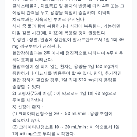
콜레스테롤치, 치료목표 및 환자의 반응에 따라 4주 또는 그
이상의 간격을 두고 용량을 적절히 증감하며, 이약의
치료효과는 지속적인 투여로 유지된다.
식사 중 물과 함께 복용하거나 식간에 복용한다. 가능하면
매일 같은 시간(예, 아침)에 복용할 것이 권장된다.
1) 성인 : 성별, 인종에 상관없이 발사르탄으로서 1일 1회 80
mg 경구투여가 권장된다.
혈압강하효과는 2주 이내에 점진적으로 나타나며 4주 이후
최대효과를 나타낸다.
혈압조절이 잘 되지 않는 환자는 용량을 1일 160 mg까지
증량하거나 이뇨제를 병용투여 할 수 있다. 만약, 추가적인
혈압 강하가 필요할 경우, 1일 최대 320 mg까지 용량을
증량할 수 있다.
2) 고령자(75세 이상) : 이 약으로서 1일 1회 40 mg으로
투여를 시작한다.
3) 신장애 환자 :
(1) 크레아티닌청소율 20 ∼ 50 mL/min : 용량 조절이
필요하지 않다.
(2) 크레아티닌청소율 10 ∼ 20 mL/min : 이 약으로서 1일
1회 40 mg으로 투여를 시작한다.