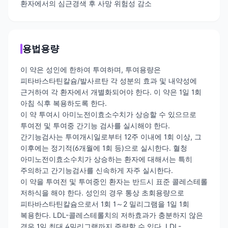
환자에서의 심근경색 후 사망 위험성 감소
용법용량
이 약은 성인에 한하여 투여하며, 투여용량은
피타바스타틴칼슘/발사르탄 각 성분의 효과 및 내약성에
근거하여 각 환자에서 개별화되어야 한다. 이 약은 1일 1회
아침 식후 복용하도록 한다.
이 약 투여시 아미노전이효소수치가 상승할 수 있으므로
투여전 및 투여중 간기능 검사를 실시해야 한다.
간기능검사는 투여개시일로부터 12주 이내에 1회 이상, 그
이후에는 정기적(6개월에 1회 등)으로 실시한다. 혈청
아미노전이효소수치가 상승하는 환자에 대해서는 특히
주의하고 간기능검사를 신속하게 자주 실시한다.
이 약을 투여전 및 투여중인 환자는 반드시 표준 콜레스테롤
저하식을 해야 한다. 성인의 경우 통상 초회용량으로
피타바스타틴칼슘으로서 1회 1～2 밀리그램을 1일 1회
복용한다. LDL-콜레스테롤치의 저하효과가 충분하지 않은
경우 1일 최대 4밀리그램까지 증량할 수 있다. LDL-