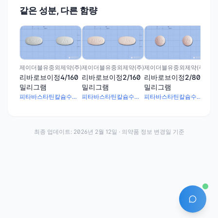
같은 성분, 다른 함량
제이더블유중외제약(주)
제이더블유중외제약(주)
제이더블유중외제약(주)
리바로브이정4/160
리바로브이정2/160
리바로브이정2/80
밀리그램
밀리그램
밀리그램
피타바스타틴칼슘수화물 4mg · 발사르탄 160mg
피타바스타틴칼슘수화물 2mg · 발사르탄 160mg
피타바스타틴칼슘수화물 2mg · 발사르탄 80mg
최종 업데이트:
2026년 2월 12일
· 의약품 정보 변경일 기준
AI 에