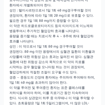
환자에서 개별화되어야 한다.
성인 : 텔미사르탄으로서 1일 1회 40 mg경구투여할 것이
권장되며, 환자에 따라 1일 1회 20 mg으로 유효할 수 있다.
필요한 경우 1일 1회 80 mg까지 증량할 수 있다.
이 약은 히드로클로로티아지드 등의 티아지드계 이뇨제와
병용투여시 추가적인 혈압강하 효과를 나타낸다.
용량을 증가할 때는 치료시작 후 4 ∼ 8주에 최대 혈압강하
효과를 나타낸다.
성인 : 이 약으로서 1일 1회 80 mg 경구투여할 것이
권장된다. 80 mg 미만 용량에서의 심혈관 질환의 이환율과
사망률에 대한 위험성 감소 효과는 알려진 바 없다. 심혈관
질환에 대한 위험성 감소의 목적으로 이 약의 치료를
시작하는 경우 혈압을 모니터링 하는 것이 권장되며,
혈압강하제의 적절한 조절이 요구될 수도 있다.
경증 ∼ 중등도의 간장애 환자에는 주의하여 투여해야 하며,
1일 1회 40 mg을 초과하지 않아야 한다.
이 약을 투여전 및 투여중인 환자는 표준 콜레스테롤
저하식을 하여야 하며, 이를 치료기간 동안 지속하여야
한다. 식사와 상관없이 하루 중 아무때나 이 약을 투약할 수
있다. 초회용량은 1일 1회 5밀리그램이며, 더 많은 LDL-