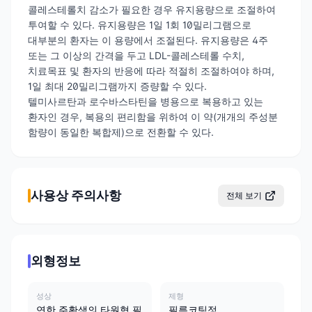
콜레스테롤치 감소가 필요한 경우 유지용량으로 조절하여
투여할 수 있다. 유지용량은 1일 1회 10밀리그램으로
대부분의 환자는 이 용량에서 조절된다. 유지용량은 4주
또는 그 이상의 간격을 두고 LDL-콜레스테롤 수치,
치료목표 및 환자의 반응에 따라 적절히 조절하여야 하며,
1일 최대 20밀리그램까지 증량할 수 있다.
텔미사르탄과 로수바스타틴을 병용으로 복용하고 있는
환자인 경우, 복용의 편리함을 위하여 이 약(개개의 주성분
함량이 동일한 복합제)으로 전환할 수 있다.
사용상 주의사항
전체 보기
외형정보
성상
제형
연한 주황색의 타원형 필
필름코팅정