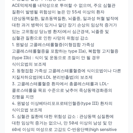
ACE억제제를 내약성으로 투여할 수 없으며, 주요 심혈관
질환이 발병될 위험성이 높은 만 55세 이상의 환자
(관상동맥질환, 말초동맥질환, 뇌졸중, 일과성 허혈 발작에
대한 과거 병력이 있거나 말단 장기 손상의 임상적 증거가
있는 고위험성 당뇨병 환자)에서 심근경색, 뇌졸중 및
심혈관 질환으로 인한 사망의 위험성 감소
1. 원발성 고콜레스테롤혈증(이형접합 가족성
고콜레스테롤혈증을 포함하는 type IIa), 복합형 고지혈증
(type IIb) : 식이 및 운동으로 조절이 안 될 경우
식이요법의 보조제
2. 동형접합 가족성 고콜레스테롤혈증에 식이요법이나 다른
지질저하요법(예:LDL 분리반출법)의 보조제
3. 고콜레스테롤혈증 환자에서 총콜레스테롤과 LDL-
콜로스테롤을 목표 수준으로 낮추어 죽상동맥경화증의
진행을 지연
4. 원발성 이상베타리포프로테인혈증(type III) 환자의
식이요법 보조제
5. 심혈관 질환에 대한 위험성 감소 : 관상동맥 심질환에
대한 임상적 증거는 없으나, 만 50세 이상의 남성 및 만
60세 이상의 여성으로 고감도 C-반응단백(high sensitive