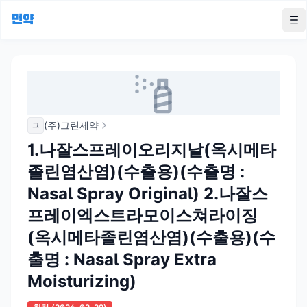
먼약
To
(주)그린제약
그
1.나잘스프레이오리지날(옥시메타
졸린염산염)(수출용)(수출명 :
Nasal Spray Original) 2.나잘스
프레이엑스트라모이스쳐라이징
(옥시메타졸린염산염)(수출용)(수
출명 : Nasal Spray Extra
Moisturizing)