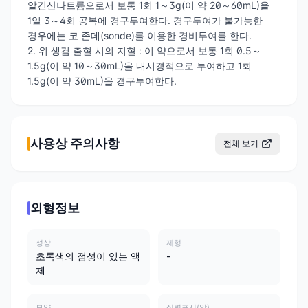
알긴산나트륨으로서 보통 1회 1～3g(이 약 20～60mL)을
1일 3～4회 공복에 경구투여한다. 경구투여가 불가능한
경우에는 코 존데(sonde)를 이용한 경비투여를 한다.
2. 위 생검 출혈 시의 지혈 : 이 약으로서 보통 1회 0.5～
1.5g(이 약 10～30mL)을 내시경적으로 투여하고 1회
1.5g(이 약 30mL)을 경구투여한다.
사용상 주의사항
전체 보기
외형정보
성상
제형
초록색의 점성이 있는 액
-
체
모양
식별표시(앞)