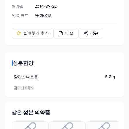
허가일
2014-09-22
ATC 코드
A02BX13
즐겨찾기 추가
메모
공유
성분함량
알긴산나트륨
5.0 g
첨가제 (
11
)
같은 성분 의약품