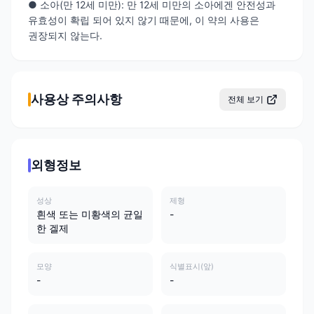
● 소아(만 12세 미만): 만 12세 미만의 소아에겐 안전성과
유효성이 확립 되어 있지 않기 때문에, 이 약의 사용은
권장되지 않는다.
사용상 주의사항
전체 보기
외형정보
성상
제형
흰색 또는 미황색의 균일
-
한 겔제
모양
식별표시(앞)
-
-