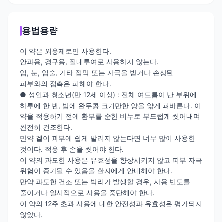
용법용량
이 약은 외용제로만 사용한다.
안과용, 경구용, 질내투여로 사용하지 않는다.
입, 눈, 입술, 기타 점막 또는 자극을 받거나 손상된
피부와의 접촉은 피해야 한다.
● 성인과 청소년(만 12세 이상) : 전체 여드름이 난 부위에
하루에 한 번, 밤에 완두콩 크기만한 양을 얇게 펴바른다. 이
약을 적용하기 전에 환부를 순한 비누로 부드럽게 씻어내며
완전히 건조한다.
만약 겔이 피부에 쉽게 발리지 않는다면 너무 많이 사용한
것이다. 적용 후 손을 씻어야 한다.
이 약의 과도한 사용은 유효성을 향상시키지 않고 피부 자극
위험이 증가될 수 있음을 환자에게 안내해야 한다.
만약 과도한 건조 또는 박리가 발생할 경우, 사용 빈도를
줄이거나 일시적으로 사용을 중단해야 한다.
이 약의 12주 초과 사용에 대한 안전성과 유효성은 평가되지
않았다.