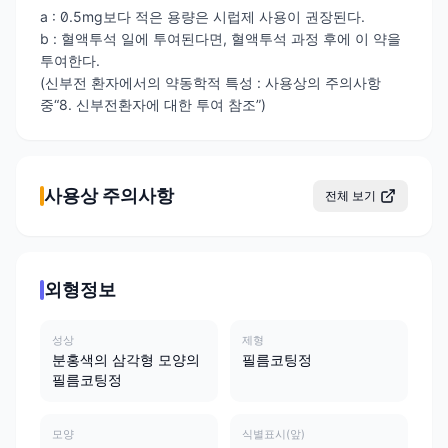
a : 0.5mg보다 적은 용량은 시럽제 사용이 권장된다.
b : 혈액투석 일에 투여된다면, 혈액투석 과정 후에 이 약을
투여한다.
(신부전 환자에서의 약동학적 특성 : 사용상의 주의사항
중“8. 신부전환자에 대한 투여 참조”)
사용상 주의사항
전체 보기
외형정보
성상
제형
분홍색의 삼각형 모양의
필름코팅정
필름코팅정
모양
식별표시(앞)