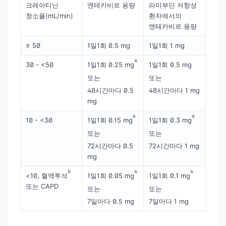
크레아티닌
엔테카비르 용량
라미부딘 저항성
청소율(mL/min)
환자에서의
엔테카비르 용량
≥ 50
1일1회 0.5 mg
1일1회 1 mg
a
30 - <50
1일1회 0.25 mg
1일1회 0.5 mg
또는
또는
48시간마다 0.5
48시간마다 1 mg
mg
a
a
10 - <30
1일1회 0.15 mg
1일1회 0.3 mg
또는
또는
72시간마다 0.5
72시간마다 1 mg
mg
b
a
a
<10, 혈액투석
1일1회 0.05 mg
1일1회 0.1 mg
또는 CAPD
또는
또는
7일마다 0.5 mg
7일마다 1 mg