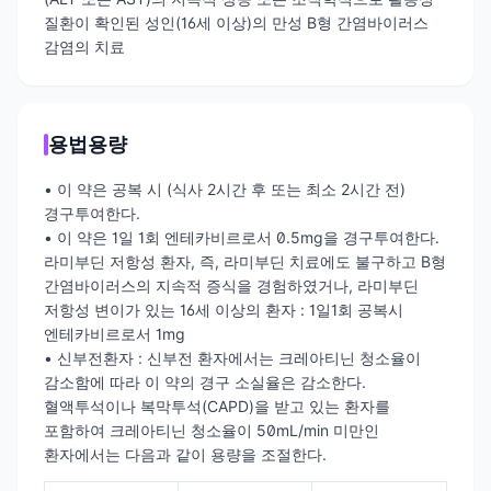
질환이 확인된 성인(16세 이상)의 만성 B형 간염바이러스
감염의 치료
용법용량
• 이 약은 공복 시 (식사 2시간 후 또는 최소 2시간 전)
경구투여한다.
• 이 약은 1일 1회 엔테카비르로서 0.5mg을 경구투여한다.
라미부딘 저항성 환자, 즉, 라미부딘 치료에도 불구하고 B형
간염바이러스의 지속적 증식을 경험하였거나, 라미부딘
저항성 변이가 있는 16세 이상의 환자 : 1일1회 공복시
엔테카비르로서 1mg
• 신부전환자 : 신부전 환자에서는 크레아티닌 청소율이
감소함에 따라 이 약의 경구 소실율은 감소한다.
혈액투석이나 복막투석(CAPD)을 받고 있는 환자를
포함하여 크레아티닌 청소율이 50mL/min 미만인
환자에서는 다음과 같이 용량을 조절한다.