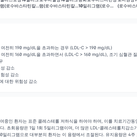
램(로수바스타틴칼
램(로수바스타틴칼
10밀리그램(로수바
(로수바스
슘)
슘)
스타틴칼슘)
전히 190 mg/dL을 초과하는 경우 (LDL-C > 190 mg/dL)
 여전히 160 mg/dL을 초과하면서 (LDL-C > 160 mg/dL), 조기 
우
험성 감소
위험성 감소
에 대한 위험성 감소
투여중인 환자는 표준 콜레스테롤 저하식을 하여야 하며, 이를 치료기간동
있다. 초회용량은 1일 1회 5밀리그램이며, 더 많은 LDL-콜레스테롤치감
 10밀리그램으로 대부분의 환자는 이 용량에서 조절된다. 유지용량은 4주 