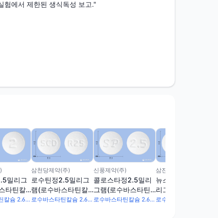
실험에서 제한된 생식독성 보고."
)
삼천당제약(주)
신풍제약(주)
삼진제약(주)
.5밀리그
로수틴정2.5밀리그
콜로스타정2.5밀리
뉴스타틴알정2.5밀
바스타틴칼
램(로수바스타틴칼
그램(로수바스타틴
리그램(로수바스타
슘)
칼슘)
틴칼슘)
로수바스타틴칼슘 2.6mg
로수바스타틴칼슘 2.6mg
로수바스타틴칼슘 2.6mg
로수바스타틴칼슘 2.6mg