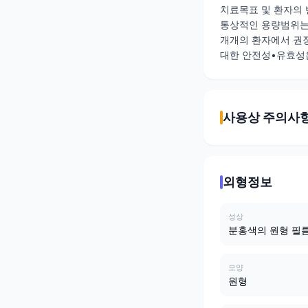
치료목표 및 환자의 
통상적인 용량범위는 
개개의 환자에서 권장
대한 안전성•유효성은
사용상 주의사
외형정보
성상
분홍색의 원형 필
모양
원형