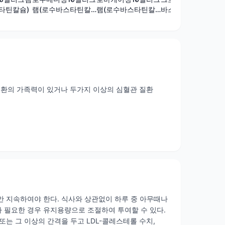
타틴칼슘)
램(로수바스타틴칼
램(로수바스타틴칼
바스타틴칼슘)
슘)
슘)
심혈관 질환의 가족력이 있거나 두가지 이상의 심혈관 질환
안 지속하여야 한다. 식사와 상관없이 하루 중 아무때나
소가 필요한 경우 유지용량으로 조절하여 투여할 수 있다.
또는 그 이상의 간격을 두고 LDL-콜레스테롤 수치,