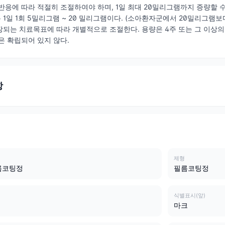
반응에 따라 적절히 조절하여야 하며, 1일 최대 20밀리그램까지 증량할 수
1일 1회 5밀리그램 ~ 20 밀리그램이다. (소아환자군에서 20밀리그램
되는 치료목표에 따라 개별적으로 조절한다. 용량은 4주 또는 그 이상의 
 확립되어 있지 않다.
항
제형
름코팅정
필름코팅정
식별표시(앞)
마크