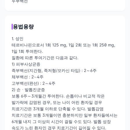
두부백선
용법용량
1. 성인
테르비나핀으로서 1회 125 mg, 1일 2회 또는 1회 250 mg,
1일 1회 투여한다.
질환에 따른 투여기간은 다음과 같다.
1) 피부사상균증
족부백선(지간형, 족저형/모카신 타입) : 2～6주
체부백선 : 2∼4주
고부백선(완선) : 2～4주
2) 손ㆍ발톱진균증
보통 6주～3개월간 투여한다. 손톱이나 비교적 작은
발가락에 감염된 경우, 또는 나이 어린 환자일 경우
치료기간은 3개월 이하로 단축될 수 있다. 발톱감염
치료기간은 보통 3개월이면 충분하지만 일부 환자들에서는
6개월 내지 그 이상의 시간이 걸릴 수도 있다. 발톱 성장
속도가 느린 환자인 경우 치료기간이 길어질 수 있다.