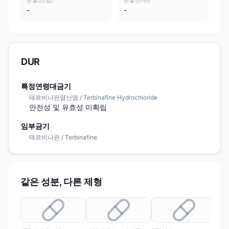
분할선(앞)
분할선(뒤)
-
-
DUR
특정연령대금기
테르비나핀염산염 / Terbinafine Hydrochloride
안전성 및 유효성 미확립
임부금기
테르비나핀 / Terbinafine
같은 성분, 다른 제형