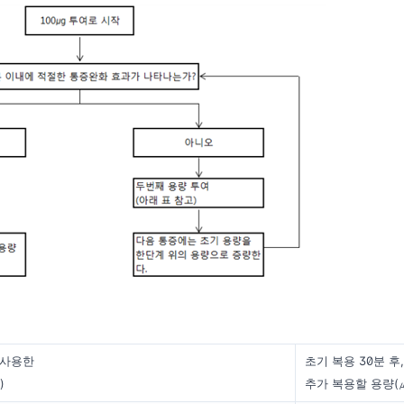
 사용한
초기 복용 30분 후,
)
추가 복용할 용량(