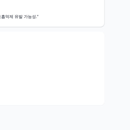
흡억제 유발 가능성."