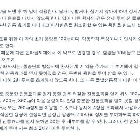
을 꺼낸 후 혀 밑에 적용한다. 씹거나, 빨거나, 삼키지 않아야 하며 정제
나 음료를 마시지 않도록 한다. 입이 마른 환자의 경우 정제 투여 전 물로
한 진통 효과를 나타내고 이상반응을 최소화할 수 있는 용량을 반드시 
료를 위한 이 약의 초기 용량은 100㎍이다. 약동학적 특성이나 개인차
로 한다.
 때문에 다른 펜타닐제제에서 이 약으로 변경할 경우, 함량을 1:1비율로 
의 재투여
 때까지는, 통증단회 발생시에 환자에게 이 약을 추가로 더 투여해야 할 
절한 진통효과를 얻지 못하였을 경우, 두번째 용량을 투여 받을 수 있다.
 대해 2회 투여를 초과하지 않도록 한다. 또 다른 돌발성통증에 대한 이 
로 충분한 진통효과를 얻지 못할 경우 적절한 진통효과를 얻기 위해 100㎍
600㎍, 800㎍이 다음 용량이다. 만일 충분한 진통효과를 얻지 못할 경우
00㎍ 또는 200㎍정제를 이용할 수 있으나 동시에 4정을 초과해서 사용해
 적절한 용량이 설정되면 설정된 용량으로 하나의 정제를 투여하도록 하여야 하
한 진통효과를 얻지 못하면 30분 후 재투여를 할 수 있다. 그러나, 한 
에의 투여 시는 최소 2시간 이후 투여한다.