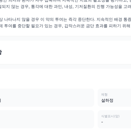
되지 않는 경우, 통각에 대한 과민, 내성, 기저질환의 진행 가능성을 고
상 나타나지 않을 경우 이 약의 투여는 즉각 중단한다. 지속적인 배경 통
제 투여를 중단할 필요가 있는 경우, 갑작스러운 금단 효과를 피하기 위해
항
제형
제
설하정
식별표시(앞)
-