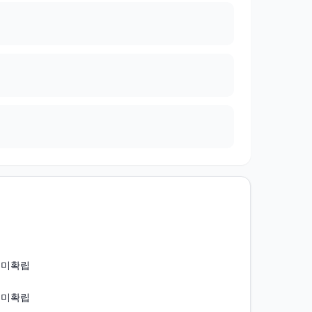
성 미확립
성 미확립