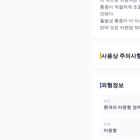
통증이 적절하게 조절
안된다.
돌발성 통증이 더 이
만약 모든 아편양 제
사용상 주의사
외형정보
성상
흰색의 타원형 정
모양
타원형