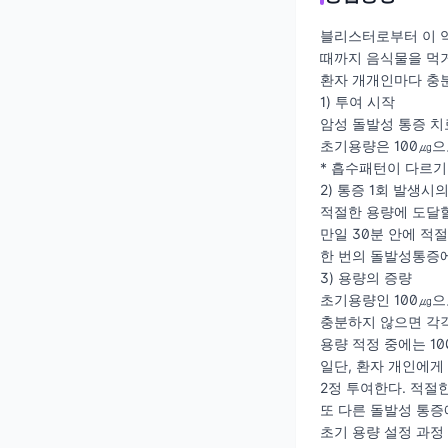
블리스터로부터 이 약
때까지 음식물을 먹거
환자 개개인마다 충분
1) 투여 시작
암성 돌발성 통증 치
초기용량은 100㎍으
* 흡수패턴이 다르기
2) 통증 1회 발생시
적절한 용량에 도달할
만일 30분 안에 적
한 번의 돌발성통증에
3) 용량의 증량
초기용량인 100㎍으
충분하지 않으면 각각 
용량 적정 중에는 1
일단, 환자 개인에게
2정 투여한다. 적절
또 다른 돌발성 통증
초기 용량 설정 과정