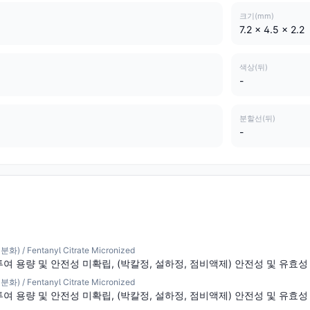
크기(mm)
7.2 x 4.5 x 2.2
색상(뒤)
-
분할선(뒤)
-
 Fentanyl Citrate Micronized
투여 용량 및 안전성 미확립, (박칼정, 설하정, 점비액제) 안전성 및 유효
 Fentanyl Citrate Micronized
투여 용량 및 안전성 미확립, (박칼정, 설하정, 점비액제) 안전성 및 유효