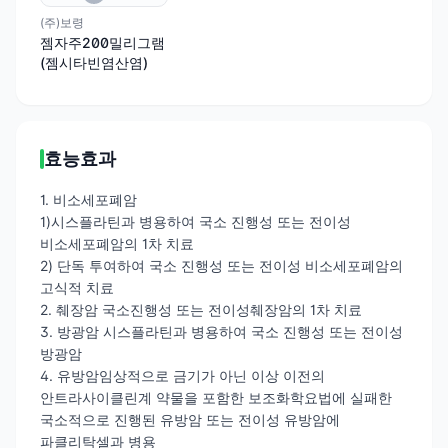
(주)보령
젬자주200밀리그램
(젬시타빈염산염)
효능효과
1. 비소세포폐암
1)시스플라틴과 병용하여 국소 진행성 또는 전이성
비소세포폐암의 1차 치료
2) 단독 투여하여 국소 진행성 또는 전이성 비소세포폐암의
고식적 치료
2. 췌장암 국소진행성 또는 전이성췌장암의 1차 치료
3. 방광암 시스플라틴과 병용하여 국소 진행성 또는 전이성
방광암
4. 유방암임상적으로 금기가 아닌 이상 이전의
안트라사이클린계 약물을 포함한 보조화학요법에 실패한
국소적으로 진행된 유방암 또는 전이성 유방암에
파클리탁셀과 병용