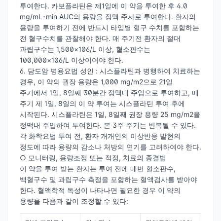
투여한다. 카보플라틴은 제1일에 이 약을 투여한 후 4.0
mg/mL･min AUC의 용량을 정맥 주사로 투여한다. 환자의
용량을 투여하기 전에 반드시 타입별 혈구 수치를 포함하는
전 혈구수치를 관찰해야 한다. 매 주기전 환자의 절대
과립구수는 1,500×106/L 이상, 혈소판수는
100,000×106/L 이상이어야 한다.
6. 담도암 병용요법 성인 : 시스플라틴과 병행하여 치료하는
경우, 이 약의 권장 용량은 1,000 mg/m2으로 21일
주기에서 1일, 8일째 30분간 정맥내 주입으로 투여하고, 매
주기 제 1일, 8일의 이 약 투여는 시스플라틴 투여 후에
시작된다. 시스플라틴은 1일, 8일째 권장 용량 25 mg/m2을
정맥내 주입하여 투여한다. 본 3주 주기는 반복될 수 있다.
각 화학요법 투여 전, 환자 개개인의 이상반응 발현의
정도에 따라 용량의 감소나 처방의 연기를 고려하여야 한다.
○ 모니터링, 용량조정 또는 적정, 치료의 종결법
이 약을 투여 받는 환자는 투여 전에 매번 혈소판수,
백혈구수 및 과립구수 측정을 포함하는 혈액검사를 받아야
한다. 혈액학적 독성이 나타나면 필요한 경우 이 약의
용량을 다음과 같이 조정할 수 있다: