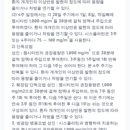
환자 개개인의 이상반응 발현의 정도에 따라 용량을
줄이거나 처방을 연기할 수 있다.
(2) 4주 일정에서는 각 28일 주기에서 1일, 8일, 15일째에
2
젬시타빈 1,000 mg/m
을 30분에 걸쳐 정맥내 주입으로
투여하였다. 환자 개개인의 이상반응 발현의 정도에 따라
용량을 줄이거나 처방을 연기할 수 있다. 시스플라틴은 3주
2
또는 4주마다 75 ～ 100 mg/m
을 사용한다.
2) 단독요법
2
성인 : 젬시타빈의 권장용량은 1,000 mg/m
으로 30분에
걸쳐 정맥내 주입으로 투여한다. 3주동안 1주일에 1회 반복
투여해야 하며 그 다음 1주는 쉬어야 한다. 본 4주 주기는
반복될 수 있다. 환자 개개인의 이상반응 발현의 정도에
따라 용량을 줄이거나 처방을 연기할 수 있다.
2. 췌장암 단독요법 성인 : 젬시타빈의 권장용량은 1,000
mg/m2으로 30분에 걸쳐 정맥내 주입하되, 연속 7주 동안
주 1회 씩 투여한 후, 다음 1주일은 쉰다. 뒤 이은 주기에는
연속 3주 동안 주1회씩 투여한 후 다음 1주는 쉬는 것으로
구성되어 있다. 환자 개개인의 이상반응 발현의 정도에 따라
용량을 줄이거나 처방을 연기할 수 있다.
3. 방광암 병용요법 성인 : 시스플라틴과 병행하여 치료하는
경우 젬시타빈의 권장용량은 1,000 mg/m2으로 28일