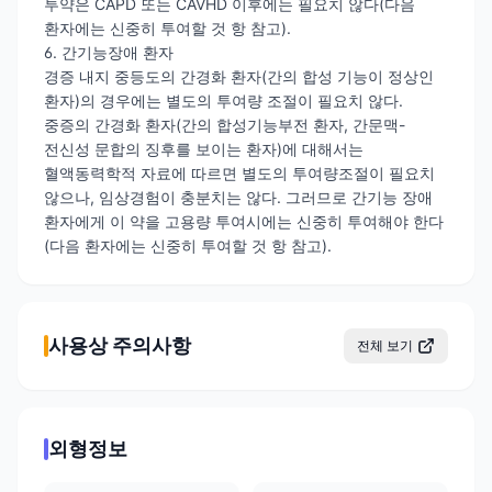
투약은 CAPD 또는 CAVHD 이후에는 필요치 않다(다음
환자에는 신중히 투여할 것 항 참고).
6. 간기능장애 환자
경증 내지 중등도의 간경화 환자(간의 합성 기능이 정상인
환자)의 경우에는 별도의 투여량 조절이 필요치 않다.
중증의 간경화 환자(간의 합성기능부전 환자, 간문맥-
전신성 문합의 징후를 보이는 환자)에 대해서는
혈액동력학적 자료에 따르면 별도의 투여량조절이 필요치
않으나, 임상경험이 충분치는 않다. 그러므로 간기능 장애
환자에게 이 약을 고용량 투여시에는 신중히 투여해야 한다
(다음 환자에는 신중히 투여할 것 항 참고).
사용상 주의사항
전체 보기
외형정보