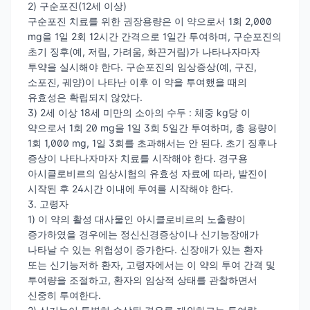
2) 구순포진(12세 이상)
구순포진 치료를 위한 권장용량은 이 약으로서 1회 2,000
mg을 1일 2회 12시간 간격으로 1일간 투여하며, 구순포진의
초기 징후(예, 저림, 가려움, 화끈거림)가 나타나자마자
투약을 실시해야 한다. 구순포진의 임상증상(예, 구진,
소포진, 궤양)이 나타난 이후 이 약을 투여했을 때의
유효성은 확립되지 않았다.
3) 2세 이상 18세 미만의 소아의 수두 : 체중 kg당 이
약으로서 1회 20 mg을 1일 3회 5일간 투여하며, 총 용량이
1회 1,000 mg, 1일 3회를 초과해서는 안 된다. 초기 징후나
증상이 나타나자마자 치료를 시작해야 한다. 경구용
아시클로비르의 임상시험의 유효성 자료에 따라, 발진이
시작된 후 24시간 이내에 투여를 시작해야 한다.
3. 고령자
1) 이 약의 활성 대사물인 아시클로비르의 노출량이
증가하였을 경우에는 정신신경증상이나 신기능장애가
나타날 수 있는 위험성이 증가한다. 신장애가 있는 환자
또는 신기능저하 환자, 고령자에서는 이 약의 투여 간격 및
투여량을 조절하고, 환자의 임상적 상태를 관찰하면서
신중히 투여한다.