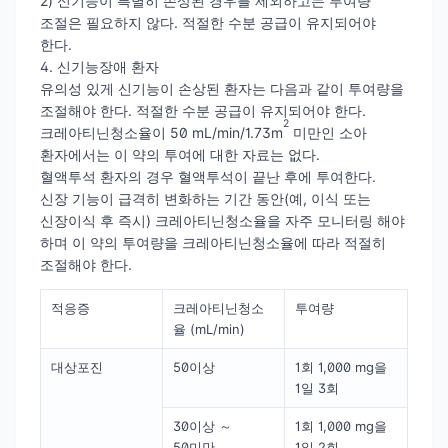
2) 신기능이 특별히 손상된 경우를 제외하고는 투여량
조절은 필요하지 않다. 적절한 수분 공급이 유지되어야
한다.
4. 신기능장애 환자
유의성 있게 신기능이 손상된 환자는 다음과 같이 투여량을
조절해야 한다. 적절한 수분 공급이 유지되어야 한다.
2
크레아티닌청소율이 50 mL/min/1.73m
미만인 소아
환자에서는 이 약의 투여에 대한 자료는 없다.
혈액투석 환자의 경우 혈액투석이 끝난 후에 투여한다.
신장 기능이 급격히 변화하는 기간 동안(예, 이식 또는
신장이식 후 즉시) 크레아티닌청소율을 자주 모니터링 해야
하며 이 약의 투여량을 크레아티닌청소율에 따라 적절히
조절해야 한다.
적응증
크레아티닌청소
투여량
율 (mL/min)
대상포진
50이상
1회 1,000 mg을
1일 3회
30이상 ～
1회 1,000 mg을
50미만
1일 2회