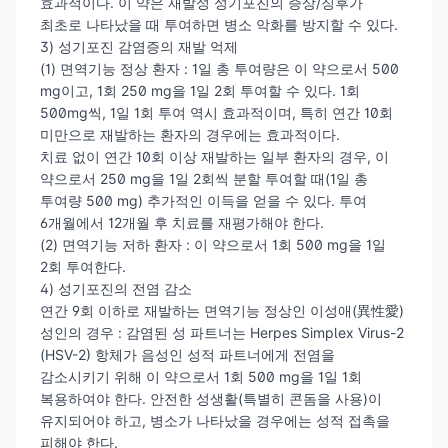
효과적이다. 이 약은 재발성 성기포진의 증상/징후가
최초로 나타났을 때 투여하면 병소 악화를 방지할 수 있다.
3) 성기포진 감염증의 재발 억제
(1) 면역기능 정상 환자 : 1일 총 투여량은 이 약으로서 500
mg이고, 1회 250 mg을 1일 2회 투여할 수 있다. 1회
500mg씩, 1일 1회 투여 역시 효과적이며, 특히 연간 10회
미만으로 재발하는 환자의 경우에는 효과적이다.
치료 없이 연간 10회 이상 재발하는 일부 환자의 경우, 이
약으로서 250 mg을 1일 2회씩 분할 투여할 때(1일 총
투여량 500 mg) 추가적인 이득을 얻을 수 있다. 투여
6개월에서 12개월 후 치료를 재평가해야 한다.
(2) 면역기능 저하 환자 : 이 약으로서 1회 500 mg을 1일
2회 투여한다.
4) 성기포진의 전염 감소
연간 9회 이하로 재발하는 면역기능 정상인 이성애(異性愛)
성인의 경우 : 감염된 성 파트너는 Herpes Simplex Virus-2
(HSV-2) 항체가 음성인 성적 파트너에게 전염을
감소시키기 위해 이 약으로서 1회 500 mg을 1일 1회
복용하여야 한다. 안전한 성생활(특별히 콘돔을 사용)이
유지되어야 하고, 병소가 나타났을 경우에는 성적 접촉을
피해야 한다.