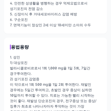
4. 안전한 성생활을 병행하는 경우 억제요법으로서
성기포진의 전염 감소
5. 신장이식 후 거대세포바이러스 감염 예방
6. 구순포진
7. 면역기능이 정상인 2세 이상 18세미만 소아의 수두
용법용량
1. 성인
1) 대상포진
발라시클로비르로서 1회 1,000 mg을 1일 3회, 7일간
경구투여한다.
2) 성기포진 감염증
이 약으로서 1회 500 mg을 1일 2회 투여한다. 재발인
경우에는 5일간 투여하고, 초발인 경우 증상이 심하면
10일까지 투여할 수 있다. 치료는 가능한 빨리 시작하는
것이 좋다. 재발성 단순포진의 경우, 전구증상 또는 증상/
징후가 최초로 나타나자마자 투약하는 것이 가장