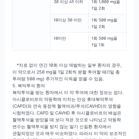
30 이상 49 이하
1회 1,000 mg을
1일 2회
10이상 30 미만
1회 500 mg을
1일 2회
10미만
1회 500 mg을
1일 1회
*치료 없이 연간 10회 이상 재발하는 일부 환자의 경우,
이 약으로서 250 mg을 1일 2회씩 분할 투여할 때(1일 총
투여량 500 mg) 추가적인 이득을 얻을 수 있음.
5. 복막투석 환자
복막투석을 받는 환자에서 이 약 투여에 대한 정보는 없다.
아시클로비르의 약동학에 미치는 만성 휴대복막투석
(CAPD)와 연속 동정맥 혈액여과/투석(CAVHD)의 영향을
시험하였다. CAPD 및 CAVHD 후 아시클로비르의 배설은
혈액투석을 받았을 때 보다 적은 것으로 나타났고 약동학
변수는 혈액투석을 받지 않는 말기 신질환 환자에서
관찰되었던 것과 매우 비슷하였다. 따라서 이 약의 보조적인