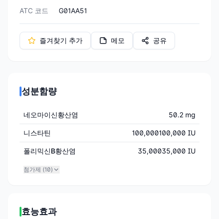
ATC 코드
G01AA51
즐겨찾기 추가
메모
공유
성분함량
네오마이신황산염
50.2 mg
니스타틴
100,000100,000 IU
폴리믹신B황산염
35,00035,000 IU
첨가제 (
10
)
효능효과