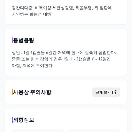
질칸디다증, 비특이성 세균성질염, 외음부염, 위 질환에
기인하는 화농성 대하
용법용량
성인 : 1일 1캡슐을 6일간 저녁에 질내에 깊숙히 삽입한다.
중증 또는 만성 감염의 경우 1일 1～2캡슐을 6～12일간
아침, 저녁에 투여한다.
사용상 주의사항
전체 보기
외형정보