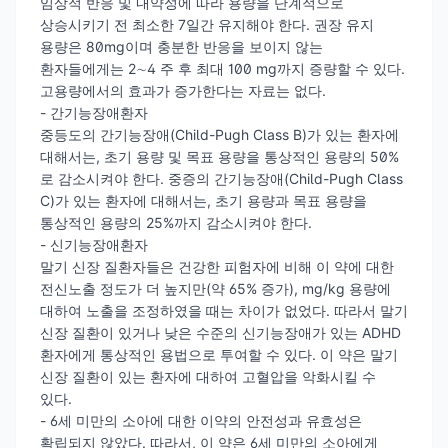
임상적 반응 및 내약성에 따라 용량을 단계적으로
상승시키기 전 최소한 7일간 유지해야 한다. 권장 유지
용량은 80mg이며 충분한 반응을 보이지 않는
환자들에게는 2∼4 주 후 최대 100 mg까지 증량할 수 있다.
고용량에서의 효과가 증가한다는 자료는 없다.
- 간기능장애환자
중등도의 간기능장애(Child-Pugh Class B)가 있는 환자에
대해서는, 초기 용량 및 목표 용량을 통상적인 용량의 50%
로 감소시켜야 한다. 중증의 간기능장애(Child-Pugh Class
C)가 있는 환자에 대해서는, 초기 용량과 목표 용량을
통상적인 용량의 25%까지 감소시켜야 한다.
- 신기능장애환자
말기 신장 질환자들은 건강한 피험자에 비해 이 약에 대한
전신노출 정도가 더 높지만(약 65% 증가), mg/kg 용량에
대하여 노출을 조정하였을 때는 차이가 없었다. 따라서 말기
신장 질환이 있거나 낮은 수준의 신기능장애가 있는 ADHD
환자에게 통상적인 용법으로 투여할 수 있다. 이 약은 말기
신장 질환이 있는 환자에 대하여 고혈압을 악화시킬 수
있다.
- 6세 미만의 소아에 대한 이약의 안전성과 유효성은
확립되지 않았다. 따라서, 이 약은 6세 미만의 소아에게