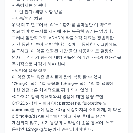
사용해서는 안된다.
- 노인 환자: 해당 사항 없음.
- 지속/연장 치료
위약 대조 연구에서, ADHD 환자를 얼마동안 이 약으로
치료 해야 하는지를 제시해 주는 유용한 증거는 없었다.
그러나 일반적으로, ADHD의 약물학적 치료는 광범위한
기간 동안 이루어 져야 한다는 것에는 동의한다. 그럼에도
불구하고, 이 약을 연장된 기간 동안 사용하기로 결정한
의사는, 각각의 환자에 대해 약물의 장기간 사용의 효용성을
주기적으로 재평가 해야 한다.
- 일반적 용량 정보
이 약은 공복 혹은 음식물과 함께 복용 할 수 있다.
120mg이 넘는 1회 용량과 150mg을 넘는 1일 총 용량에
대한 안전성은 체계적으로 평가 되지 않았다.
-CYP2D6 강력 저해제와의 병용에 대한 용량 조절
CYP2D6 강력 저해제(예; paroxetine, fluoxetine 및
quinidine)를 투여 받은 70kg 체중까지의 소아에게, 이 약은
0.5mg/kg/day로 시작해야 하고, 4주 후에도 증상이
개선되지 않고, 초기 용량의 내약성이 좋을 경우에, 목표
용량인 1.2mg/kg/day까지 증량되어야 한다.