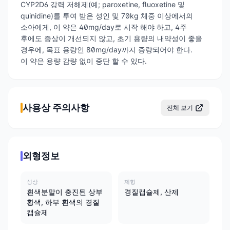
CYP2D6 강력 저해제(예; paroxetine, fluoxetine 및
quinidine)를 투여 받은 성인 및 70kg 체중 이상에서의
소아에게, 이 약은 40mg/day로 시작 해야 하고, 4주
후에도 증상이 개선되지 않고, 초기 용량의 내약성이 좋을
경우에, 목표 용량인 80mg/day까지 증량되어야 한다.
이 약은 용량 감량 없이 중단 할 수 있다.
사용상 주의사항
전체 보기
외형정보
성상
제형
흰색분말이 충진된 상부
경질캡슐제, 산제
황색, 하부 흰색의 경질
캡슐제