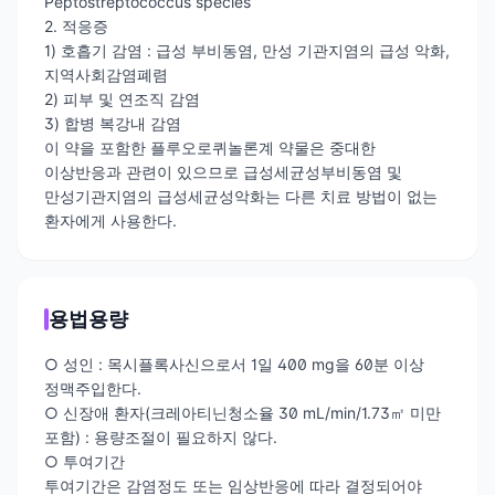
Peptostreptococcus species
2. 적응증
1) 호흡기 감염 : 급성 부비동염, 만성 기관지염의 급성 악화,
지역사회감염폐렴
2) 피부 및 연조직 감염
3) 합병 복강내 감염
이 약을 포함한 플루오로퀴놀론계 약물은 중대한
이상반응과 관련이 있으므로 급성세균성부비동염 및
만성기관지염의 급성세균성악화는 다른 치료 방법이 없는
환자에게 사용한다.
용법용량
○ 성인 : 목시플록사신으로서 1일 400 mg을 60분 이상
정맥주입한다.
○ 신장애 환자(크레아티닌청소율 30 mL/min/1.73㎡ 미만
포함) : 용량조절이 필요하지 않다.
○ 투여기간
투여기간은 감염정도 또는 임상반응에 따라 결정되어야