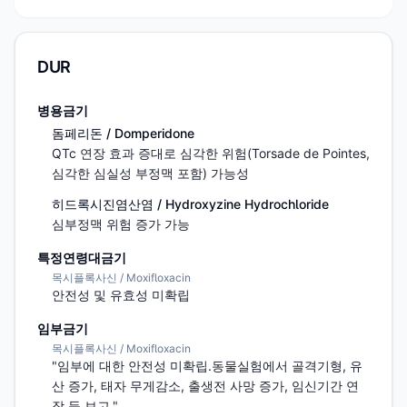
DUR
병용금기
돔페리돈 / Domperidone
QTc 연장 효과 증대로 심각한 위험(Torsade de Pointes, 
심각한 심실성 부정맥 포함) 가능성
히드록시진염산염 / Hydroxyzine Hydrochloride
심부정맥 위험 증가 가능
특정연령대금기
목시플록사신 / Moxifloxacin
안전성 및 유효성 미확립
임부금기
목시플록사신 / Moxifloxacin
"임부에 대한 안전성 미확립.동물실험에서 골격기형, 유
산 증가, 태자 무게감소, 출생전 사망 증가, 임신기간 연
장 등 보고."