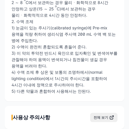
2 ～ 8
C에서 보관하는 경우 물리ㆍ화학적으로 8시간
o
안정하고 상온(15 ～ 25
C)에서 보관하는 경우
물리ㆍ화학적적으로 4시간 동안 안정하다.
2. 수액 조제
1) 눈금이 있는 주사기(calibrated syringe)에 Pre-mix
용액을 적량 취하여 생리식염 주사액 200 mL 수액 백 또는
병에 주입한다.
2) 수액이 완전히 혼합되도록 흔들어 준다.
3) 이 약의 투약전 반드시 육안으로 입자확인 및 변색여부를
관찰해야 하며 용액이 변색되거나 침전물이 생길 경우
용액을 버려야 한다.
4) 수액 조제 후 상온 및 보통의 조명하에서(normal
lighting condition)에서 1시간의 주사시간을 포함하여
4시간 이내에 정맥으로 주사하여야 한다.
5) 다른 약물과 혼합하여 사용해서는 안된다.
사용상 주의사항
전체 보기