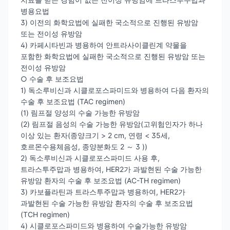
병용요법
3) 이전의 화학요법에 실패한 국소적으로 진행된 유방암
또는 전이성 유방암
4) 카페시타빈과 병용하여 안트라사이클린계 약물을
포함한 화학요법에 실패한 국소적으로 진행된 유방암 또는
전이성 유방암
○ 수술 후 보조요법
1) 독소루비신과 시클로포스파미드와 병용하여 다음 환자의
수술 후 보조요법 (TAC regimen)
(1) 림프절 양성의 수술 가능한 유방암
(2) 림프절 음성의 수술 가능한 유방암(고위험인자가 하나
이상 있는 환자(종양크기 > 2 cm, 연령 < 35세,
호르몬수용체음성, 종양분화도 2 ～ 3 ))
2) 독소루비신과 시클로포스파미드 사용 후,
트라스투주맙과 병용하여, HER2가 과발현된 수술 가능한
유방암 환자의 수술 후 보조요법 (AC-TH regimen)
3) 카보플라틴과 트라스투주맙과 병용하여, HER2가
과발현된 수술 가능한 유방암 환자의 수술 후 보조요법
(TCH regimen)
4) 시클로포스파미드와 병용하여 수술가능한 유방암