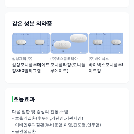
같은 성분 의약품
동성
플
루
삼성제약(주)
(주)바이넥스
(주)넥스팜코리아
삼성모니플루메이트
바이넥스모니플루메
모니플라정(모니플
정350밀리그램
이트정
루메이트)
효능효과
다음 질환 및 증상의 진통,소염
- 호흡기질환(후두염,기관염,기관지염)
- 이비인후과질환(부비동염,이염,편도염,인두염)
- 골관절질환