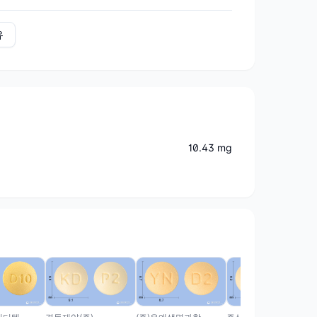
유
10.43 mg