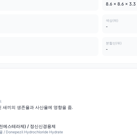
8.6 x 8.6 x 3.3
색상(뒤)
-
분할선(뒤)
-
l
 새끼의 생존율과 사산율에 영향을 줌.
린에스테라제) / 정신신경용제
nepezil Hydrochloride Hydrate