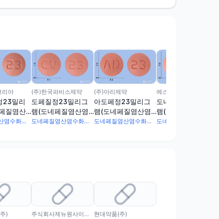
에스에스팜(주)
코리아
(주)한국파비스제약
(주)아리제약
도네쿨정23밀리그
정23밀리
도페질정23밀리그
아도페정23밀리그
램(도네페질염산염
네페질염산
램(도네페질염산염
램(도네페질염산염
수화물)
수화물)
수화물)
도네페질염산염수화물 24mg
도네페질염산염수화물 24mg
도네페질염산염수화물 24mg
도네페질염산염수화물 24mg
주)
주식회사제뉴원사이언스
현대약품(주)