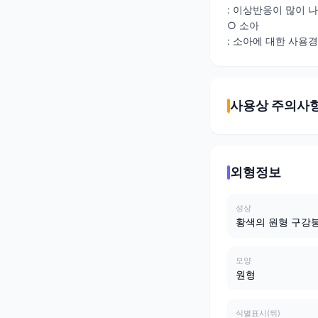
: 이상반응이 많이 
○ 소아
: 소아에 대한 사용경
사용상 주의사
외형정보
성상
황색의 원형 구강
모양
원형
식별표시(뒤)