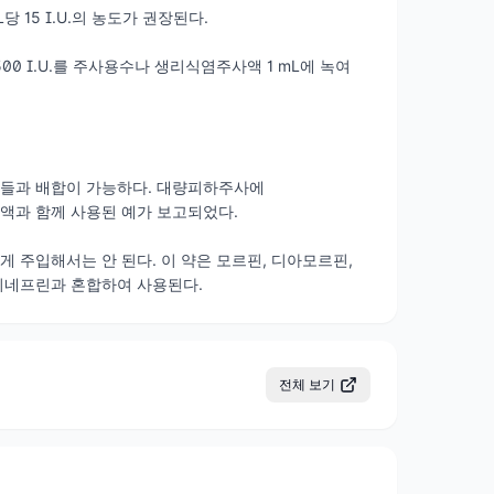
 15 I.U.의 농도가 권장된다.
0 I.U.를 주사용수나 생리식염주사액 1 mL에 녹여
제들과 배합이 가능하다. 대량피하주사에
사액과 함께 사용된 예가 보고되었다.
 주입해서는 안 된다. 이 약은 모르핀, 디아모르핀,
피네프린과 혼합하여 사용된다.
전체 보기