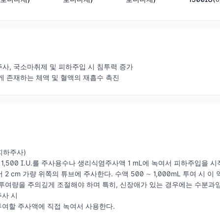
다제)
사, 국소마취제 및 피하주입 시 침투력 증가
게 존재하는 체액 및 혈액의 재흡수 촉진
피하주사)
,500 I.U.를 주사용수나 생리식염주사액 1 mL에 녹여서 피하주입을
2 cm 가량 위쪽의 튜브에 주사한다. 수액 500 ∼ 1,000mL 투여 시 이 
투여량을 주의깊게 조절해야 하며 특히, 신장애가 있는 경우에는 수분과잉
주사 시
.를 투여할 주사액에 직접 녹여서 사용한다.