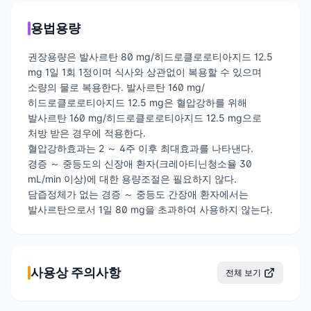
용법용량
권장용량은 발사르탄 80 mg/히드로클로로티아지드 12.5
mg 1일 1회 1정이며 식사와 상관없이 복용할 수 있으며
소량의 물로 복용한다. 발사르탄 160 mg/
히드로클로로티아지드 12.5 mg은 혈압강하를 위해
발사르탄 160 mg/히드로클로로티아지드 12.5 mg으로
처방 받은 경우에 적용한다.
혈압강하효과는 2 ～ 4주 이후 최대효과를 나타낸다.
경증 ～ 중등도의 신장애 환자(크레아티닌청소율 30
mL/min 이상)에 대한 용량조절은 필요하지 않다.
담즙정체가 없는 경증 ～ 중등도 간장애 환자에서는
발사르탄으로서 1일 80 mg을 초과하여 사용하지 않는다.
사용상 주의사항
전체 보기