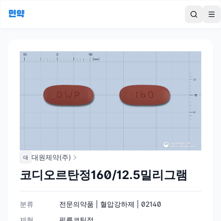
먼약
To
대원제약(주)
대
코디오르탄정160/12.5밀리그램
분류
전문의약품 | 혈압강하제 | 02140
제형
필름코팅정