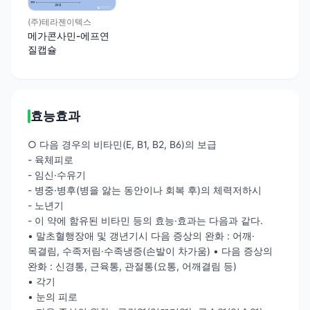
(주)테라젠이텍스
메가콘사민-에프연
질캡슐
효능효과
○ 다음 경우의 비타민(E, B1, B2, B6)의 보급
- 육체피로
- 임신·수유기
- 병중·병후(병을 앓는 동안이나 회복 후)의 체력저하시
- 노년기
- 이 약에 함유된 비타민 등의 효능·효과는 다음과 같다.
• 말초혈행장애 및 갱년기시 다음 증상의 완화 : 어깨·
목결림, 수족저림·수족냉증(손발이 차가움) • 다음 증상의
완화 : 신경통, 근육통, 관절통(요통, 어깨결림 등)
• 각기
• 눈의 피로