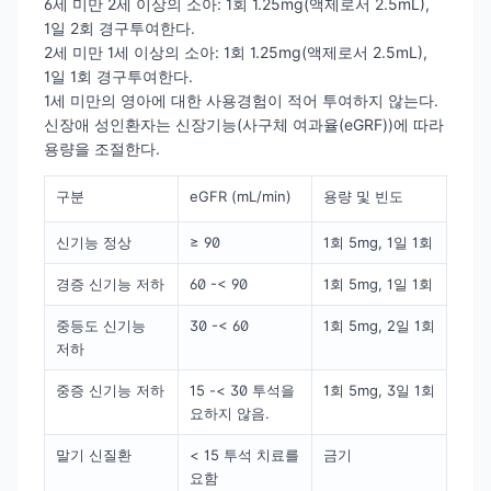
6세 미만 2세 이상의 소아: 1회 1.25mg(액제로서 2.5mL),
1일 2회 경구투여한다.
2세 미만 1세 이상의 소아: 1회 1.25mg(액제로서 2.5mL),
1일 1회 경구투여한다.
1세 미만의 영아에 대한 사용경험이 적어 투여하지 않는다.
신장애 성인환자는 신장기능(사구체 여과율(eGRF))에 따라
용량을 조절한다.
구분
eGFR (mL/min)
용량 및 빈도
신기능 정상
≥ 90
1회 5mg, 1일 1회
경증 신기능 저하
60 -< 90
1회 5mg, 1일 1회
중등도 신기능
30 -< 60
1회 5mg, 2일 1회
저하
중증 신기능 저하
15 -< 30 투석을
1회 5mg, 3일 1회
요하지 않음.
말기 신질환
< 15 투석 치료를
금기
요함