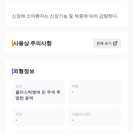
신장애 소아환자는 신장기능
및 체중에 따라 감량한다.
사용상 주의사항
전체 보기
외형정보
성상
제형
플라스틱병에 든 무색 투
-
명한 용액
모양
식별표시(앞)
-
-