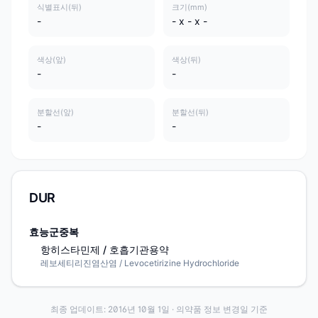
식별표시(뒤)
크기(mm)
-
- x - x -
색상(앞)
색상(뒤)
-
-
분할선(앞)
분할선(뒤)
-
-
DUR
효능군중복
항히스타민제 / 호흡기관용약
레보세티리진염산염 / Levocetirizine Hydrochloride
최종 업데이트:
2016년 10월 1일
· 의약품 정보 변경일 기준