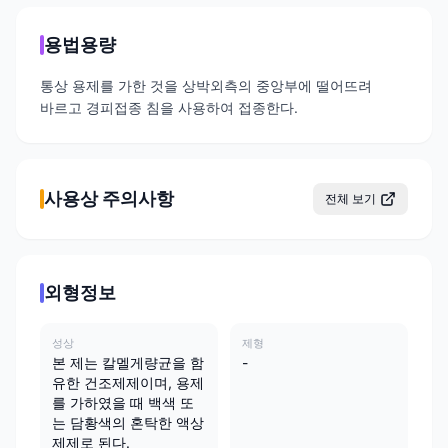
용법용량
통상 용제를 가한 것을 상박외측의 중앙부에 떨어뜨려
바르고 경피접종 침을 사용하여 접종한다.
사용상 주의사항
전체 보기
외형정보
성상
제형
본 제는 칼멜게량균을 함
-
유한 건조제제이며, 용제
를 가하였을 때 백색 또
는 담황색의 혼탁한 액상
제제로 된다.