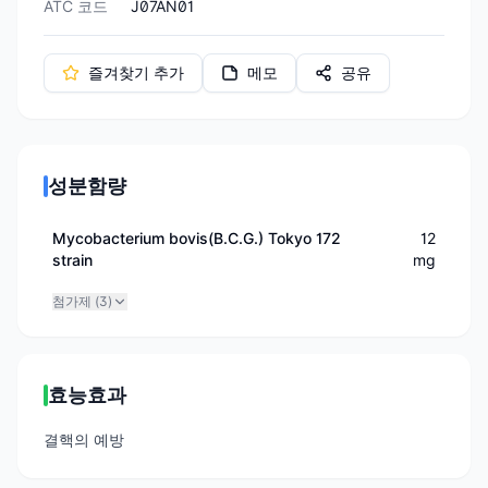
ATC 코드
J07AN01
즐겨찾기 추가
메모
공유
성분함량
Mycobacterium bovis(B.C.G.) Tokyo 172
12
strain
mg
첨가제 (
3
)
효능효과
결핵의 예방