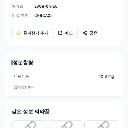
허가일
2008-04-28
ATC 코드
C08CA05
즐겨찾기 추가
메모
공유
성분함량
니페디핀
10.0 mg
첨가제 (
11
)
같은 성분 의약품