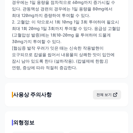
경우에는 1일 용량을 점차적으로 60mg까지 증가시킬 수
있다. 관동맥성 경련의 경우에는 1일 용량을 80mg에서
최대 120mg까지 증량하여 투여할 수 있다.
2. 고혈압: 이 약으로서 1회 10mg 1일 3회 투여하며 필요시
최대 1회 20mg 1일 3회까지 투여할 수 있다. 응급성 고혈압
(고혈압성 발증)에는 1회10-20mg 을 투여하며 드물게
30mg가지 투여할 수 있다.
[협심증 발작 우려가 잇은 때는 신속한 작용발현이
요구되므로 캅셀을 씹어서 내용물의 상쾌한 맛이 입안에
잠시 남아 있도록 한다 (설하작용). (캅셀제에 한함.)]
연령, 증상에 따라 적절히 증감한다.
사용상 주의사항
전체 보기
외형정보