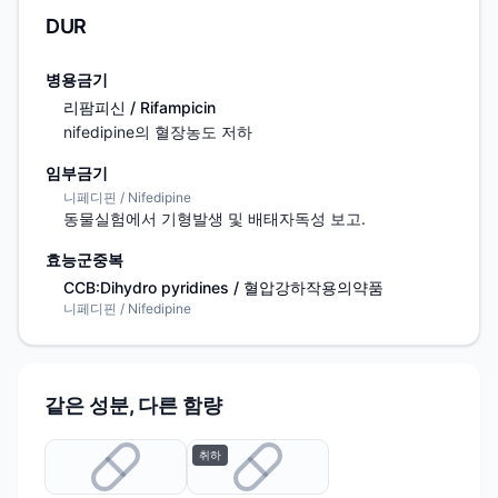
DUR
병용금기
리팜피신 / Rifampicin
nifedipine의 혈장농도 저하
임부금기
니페디핀 / Nifedipine
동물실험에서 기형발생 및 배태자독성 보고.
효능군중복
CCB:Dihydro pyridines / 혈압강하작용의약품
니페디핀 / Nifedipine
같은 성분, 다른 함량
취하